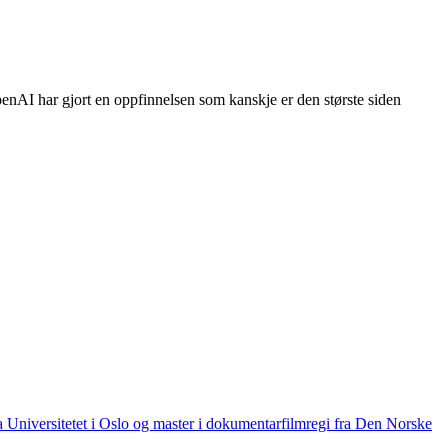
penAI har gjort en oppfinnelsen som kanskje er den største siden
ra Universitetet i Oslo og master i dokumentarfilmregi fra Den Norske