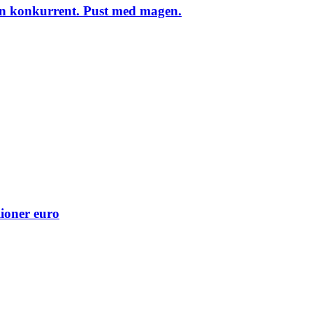
en konkurrent. Pust med magen.
ioner euro