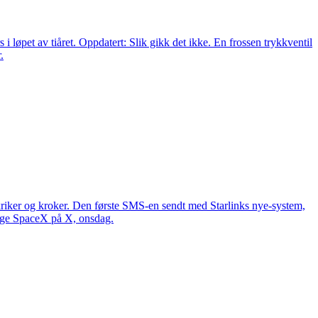
 løpet av tiåret. Oppdatert: Slik gikk det ikke. En frossen trykkventil
.
 kriker og kroker. Den første SMS-en sendt med Starlinks nye-system,
ølge SpaceX på X, onsdag.