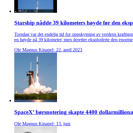
Starship nådde 39 kilometers høyde før den eksp
Torsdag var det endelig tid for oppskytning av verdens kraftigst
en høyde på 39 kilometer, men deretter eksploderte den enorme 
Ole Magnus Kinapel
· 22. april 2023
SpaceX’ børsnotering skapte 4400 dollarmillion
Ole Magnus Kinapel
· 13. juni