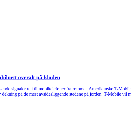
mobilnett overalt på kloden
sende signaler rett til mobiltelefoner fra rommet. Amerikanske T-Mobile
y dekning på de mest avsidesliggende stedene på jorden. T-Mobile vil 