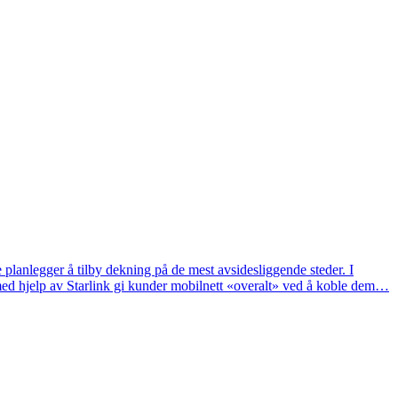
 planlegger å tilby dekning på de mest avsidesliggende steder. I
med hjelp av Starlink gi kunder mobilnett «overalt» ved å koble dem…