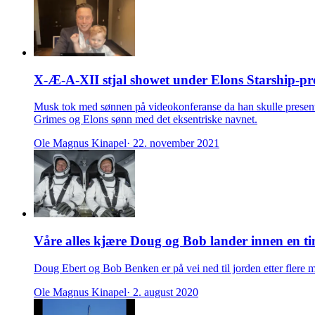
X-Æ-A-XII stjal showet under Elons Starship-pr
Musk tok med sønnen på videokonferanse da han skulle present
Grimes og Elons sønn med det eksentriske navnet.
Ole Magnus Kinapel
· 22. november 2021
Våre alles kjære Doug og Bob lander innen en ti
Doug Ebert og Bob Benken er på vei ned til jorden etter flere 
Ole Magnus Kinapel
· 2. august 2020