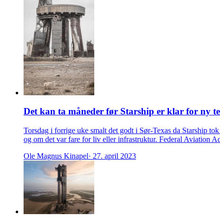
Det kan ta måneder før Starship er klar for ny te
Torsdag i forrige uke smalt det godt i Sør-Texas da Starship to
og om det var fare for liv eller infrastruktur. Federal Aviatio
Ole Magnus Kinapel
· 27. april 2023