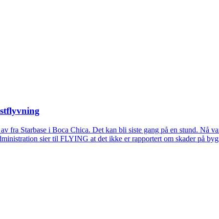
stflyvning
k av fra Starbase i Boca Chica. Det kan bli siste gang på en stund. Nå v
n Administration sier til FLYING at det ikke er rapportert om skader på