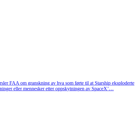
arsler FAA om granskning av hva som førte til at Starship eksploderte
 bygninger eller mennesker etter oppskytningen av SpaceX’…