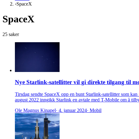
›
SpaceX
SpaceX
25
saker
Nye Starlink-satellitter vil gi direkte tilgang til 
Tirsdag sendte SpaceX opp en bunt Starlink-satellitter som kan 
august 2022 inngikk Starlink en avtale med T-Mobile om å tilb
Ole Magnus Kinapel
· 4. januar 2024
· Mobil