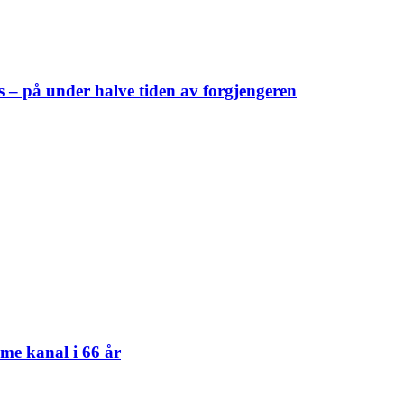
 – på under halve tiden av forgjengeren
mme kanal i 66 år