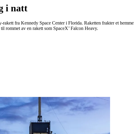
 i natt
-rakett fra Kennedy Space Center i Florida. Raketten frakter et hemme
et til rommet av en rakett som SpaceX’ Falcon Heavy.