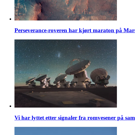
Perseverance-roveren har kjørt maraton på Mars
Vi har lyttet etter signaler fra romvesener på sa