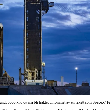
rundt 5000 kilo og må bli fraktet til rommet av en rakett som SpaceX’ 