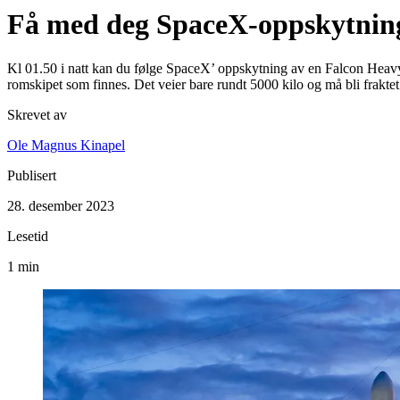
Få med deg SpaceX-oppskytning
Kl 01.50 i natt kan du følge SpaceX’ oppskytning av en Falcon Heavy
romskipet som finnes. Det veier bare rundt 5000 kilo og må bli frakt
Skrevet av
Ole Magnus Kinapel
Publisert
28. desember 2023
Lesetid
1 min