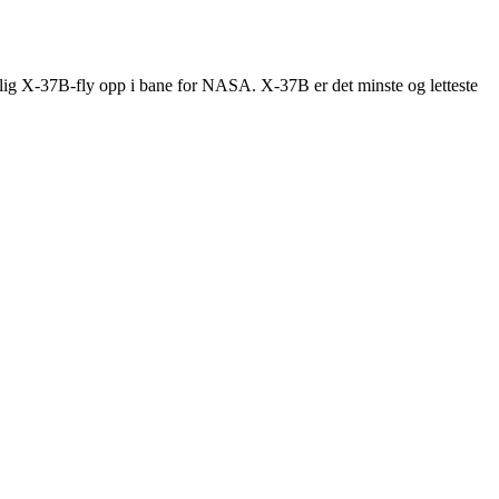
lig X-37B-fly opp i bane for NASA. X-37B er det minste og letteste