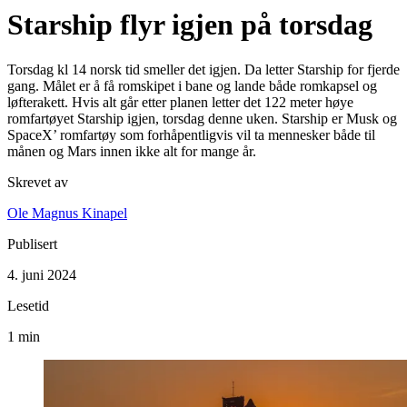
Starship flyr igjen på torsdag
Torsdag kl 14 norsk tid smeller det igjen. Da letter Starship for fjerde
gang. Målet er å få romskipet i bane og lande både romkapsel og
løfterakett. Hvis alt går etter planen letter det 122 meter høye
romfartøyet Starship igjen, torsdag denne uken. Starship er Musk og
SpaceX’ romfartøy som forhåpentligvis vil ta mennesker både til
månen og Mars innen ikke alt for mange år.
Skrevet av
Ole Magnus Kinapel
Publisert
4. juni 2024
Lesetid
1 min