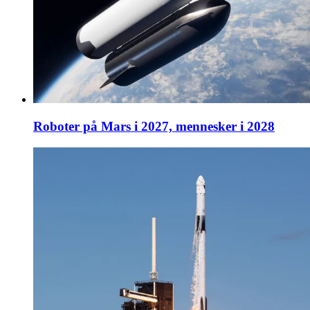
Roboter på Mars i 2027, mennesker i 2028