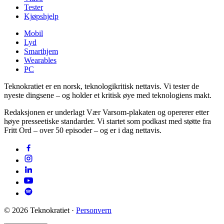
Tester
Kjøpshjelp
Mobil
Lyd
Smarthjem
Wearables
PC
Teknokratiet er en norsk, teknologikritisk nettavis. Vi tester de
nyeste dingsene – og holder et kritisk øye med teknologiens makt.
Redaksjonen er underlagt Vær Varsom-plakaten og opererer etter
høye presseetiske standarder. Vi startet som podkast med støtte fra
Fritt Ord – over 50 episoder – og er i dag nettavis.
©
2026
Teknokratiet ·
Personvern