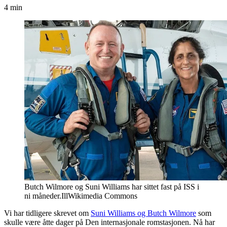
4 min
Butch Wilmore og Suni Williams har sittet fast på ISS i
ni måneder.
Ill
Wikimedia Commons
Vi har tidligere skrevet om
Suni Williams og Butch Wilmore
som
skulle være åtte dager på Den internasjonale romstasjonen. Nå har