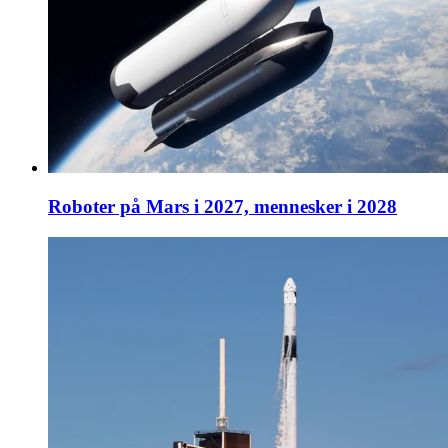
Roboter på Mars i 2027, mennesker i 2028