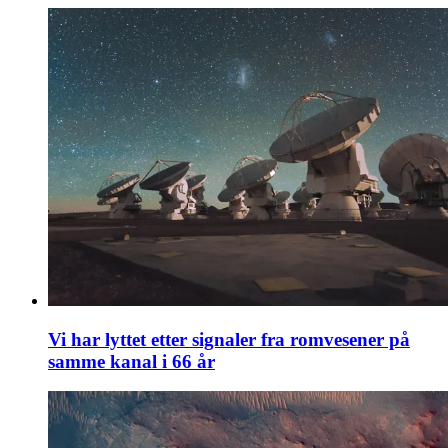
Vi har lyttet etter signaler fra romvesener på
samme kanal i 66 år