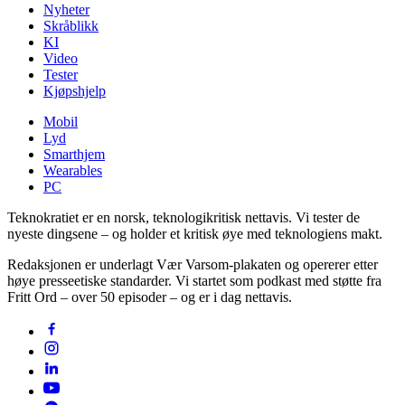
Nyheter
Skråblikk
KI
Video
Tester
Kjøpshjelp
Mobil
Lyd
Smarthjem
Wearables
PC
Teknokratiet er en norsk, teknologikritisk nettavis. Vi tester de
nyeste dingsene – og holder et kritisk øye med teknologiens makt.
Redaksjonen er underlagt Vær Varsom-plakaten og opererer etter
høye presseetiske standarder. Vi startet som podkast med støtte fra
Fritt Ord – over 50 episoder – og er i dag nettavis.