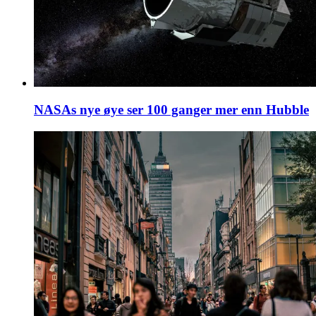
NASAs nye øye ser 100 ganger mer enn Hubble