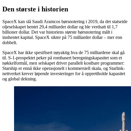
Den største i historien
SpaceX kan slå Saudi Aramcos børsnotering i 2019, da det statseide
oljeselskapet hentet 29,4 milliarder dollar og ble verdsatt til 1,7
billioner dollar. Det var historiens største børsnotering målt i
innhentet kapital. SpaceX sikter på 75 milliarder dollar – mer enn
dobbelt.
SpaceX har ikke spesifisert nøyaktig hva de 75 milliardene skal gå
til. S-1-prospektet peker på rombasert beregningskapasitet som et
nøkkelformål, men selskapet driver parallelt kostbare programmer:
Starship er ennå ikke operasjonelt i kommersiell skala, og Starlink-
nettverket krever løpende investeringer for å opprettholde kapasitet
og global dekning.