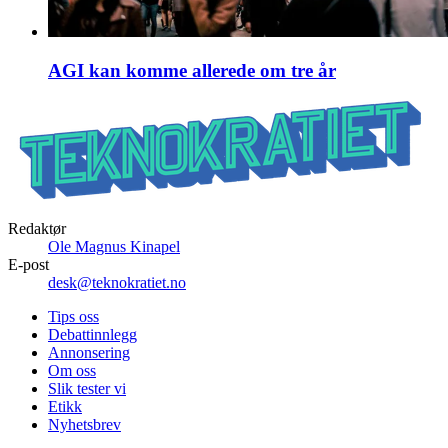
AGI kan komme allerede om tre år
Redaktør
Ole Magnus Kinapel
E-post
desk@teknokratiet.no
Tips oss
Debattinnlegg
Annonsering
Om oss
Slik tester vi
Etikk
Nyhetsbrev