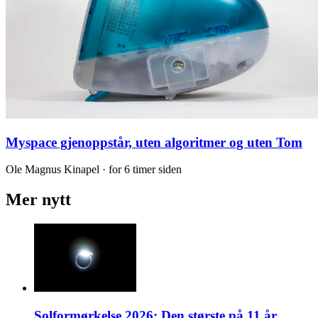
Myspace gjenoppstår, uten algoritmer og uten Tom
Ole Magnus Kinapel · for 6 timer siden
Mer nytt
Solformørkelse 2026: Den største på 11 år