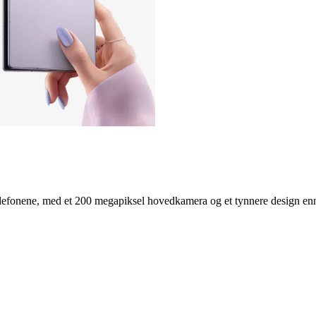
lefonene, med et 200 megapiksel hovedkamera og et tynnere design enn i 