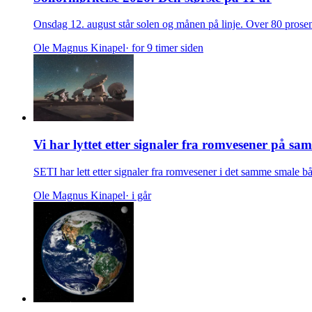
Onsdag 12. august står solen og månen på linje. Over 80 prosent 
Ole Magnus Kinapel
· for 9 timer siden
Vi har lyttet etter signaler fra romvesener på sa
SETI har lett etter signaler fra romvesener i det samme smale 
Ole Magnus Kinapel
· i går