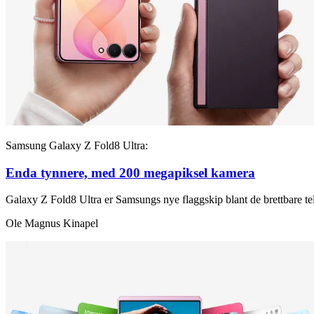
Samsung Galaxy Z Fold8 Ultra:
Enda tynnere, med 200 megapiksel kamera
Galaxy Z Fold8 Ultra er Samsungs nye flaggskip blant de brettbare te
Ole Magnus Kinapel