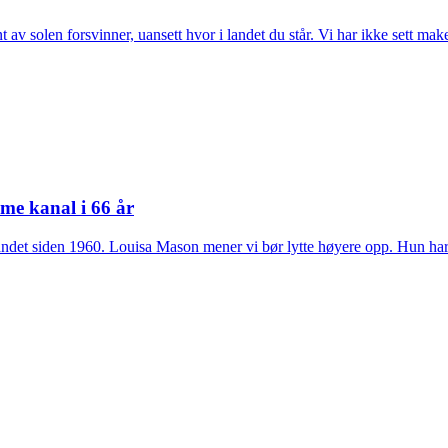
av solen forsvinner, uansett hvor i landet du står. Vi har ikke sett ma
mme kanal i 66 år
båndet siden 1960. Louisa Mason mener vi bør lytte høyere opp. Hun har 