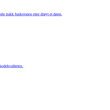
le trakk funksjonen etter drøyt et døgn.
kodekvaliteten.