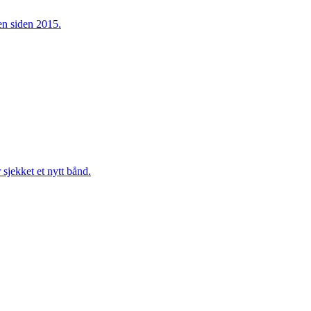
ken siden 2015.
sjekket et nytt bånd.