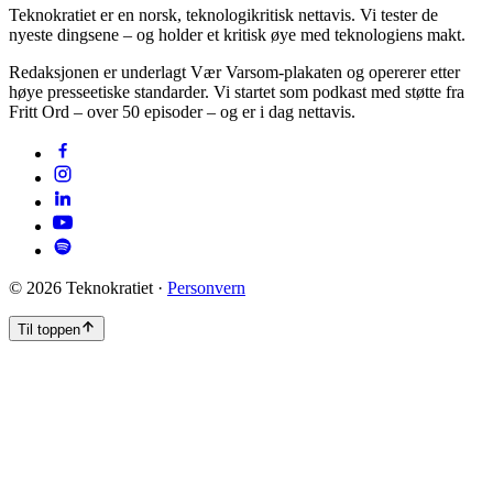
Teknokratiet er en norsk, teknologikritisk nettavis. Vi tester de
nyeste dingsene – og holder et kritisk øye med teknologiens makt.
Redaksjonen er underlagt Vær Varsom-plakaten og opererer etter
høye presseetiske standarder. Vi startet som podkast med støtte fra
Fritt Ord – over 50 episoder – og er i dag nettavis.
©
2026
Teknokratiet ·
Personvern
Til toppen