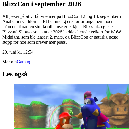
BlizzCon i september 2026
Alt peker på at vi får vite mer på BlizzCon 12. og 13. september i
Anaheim i California. Et hemmelig creator-arrangement noen
måneder foran en stor konferanse er et kjent Blizzard-mønster.
Blizzard Showcase i januar 2026 hadde allerede veikart for WoW
Midnight, som ble lansert 2. mars, og BlizzCon er naturlig neste
stopp for noe som krever mer plass.
20. juni kl. 12:54
Mer om
Gaming
Les også