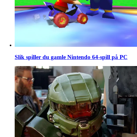
Slik spiller du gamle Nintendo 64-spill på PC