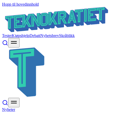
Hopp til hovedinnhold
Tester
Kjøpshjelp
Debatt
Nyhetsbrev
Skråblikk
Nyheter