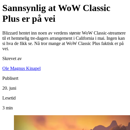
Sannsynlig at WoW Classic
Plus er på vei
Blizzard hentet inn noen av verdens største WoW Classic-streamere
til et hemmelig tre-dagers arrangement i California i mai. Ingen kan
si hva de fikk se. Nå tror mange at WoW Classic Plus faktisk er på
vei.
Skrevet av
Ole Magnus Kinapel
Publisert
20. juni
Lesetid
3 min