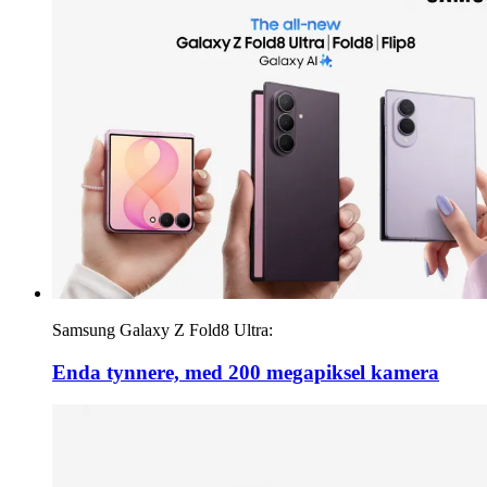
Samsung Galaxy Z Fold8 Ultra:
Enda tynnere, med 200 megapiksel kamera