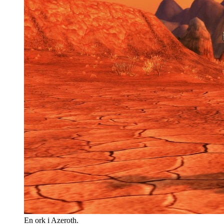
En ork i Azeroth.