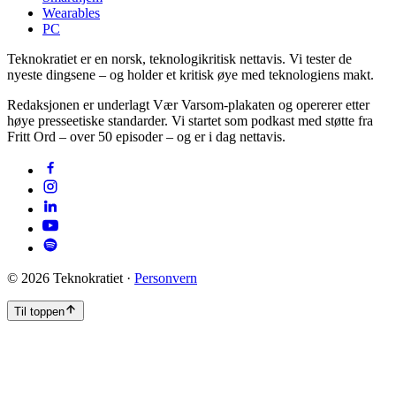
Wearables
PC
Teknokratiet er en norsk, teknologikritisk nettavis. Vi tester de
nyeste dingsene – og holder et kritisk øye med teknologiens makt.
Redaksjonen er underlagt Vær Varsom-plakaten og opererer etter
høye presseetiske standarder. Vi startet som podkast med støtte fra
Fritt Ord – over 50 episoder – og er i dag nettavis.
©
2026
Teknokratiet ·
Personvern
Til toppen