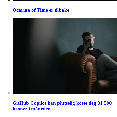
Ocarina of Time er tilbake
GitHub Copilot kan plutselig koste deg 31 500
kroner i måneden