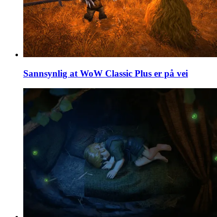
Sannsynlig at WoW Classic Plus er på vei