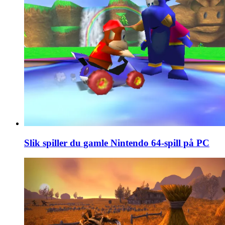
Slik spiller du gamle Nintendo 64-spill på PC