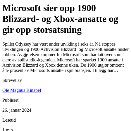
Microsoft sier opp 1900
Blizzard- og Xbox-ansatte og
gir opp storsatsning
Spillet Odyssey har vært under utvikling i seks år. Nå stoppes
utviklingen og 1900 Activision Blizzard- og Microsoft-ansatte mister
jobben. Avgjørelsen kommer fra Microsoft som har tatt over som
eiere av spillstudio-legenden. Microsoft har sparket 1900 ansatte i
Activision Blizzard og Xbox denne uken. De 1900 utgjør omtrent
åtte prosent av Microsofts ansatte i spillbransjen. I tillegg har…
Skrevet av
Ole Magnus Kinapel
Publisert
26. januar 2024
Lesetid
1 min