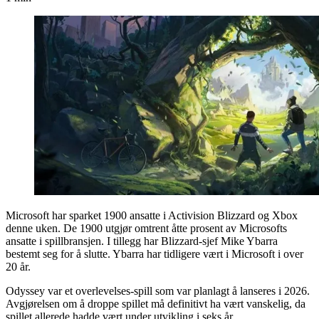
Microsoft har sparket 1900 ansatte i Activision Blizzard og Xbox
denne uken. De 1900 utgjør omtrent åtte prosent av Microsofts
ansatte i spillbransjen. I tillegg har Blizzard-sjef Mike Ybarra
bestemt seg for å slutte. Ybarra har tidligere vært i Microsoft i over
20 år.
Odyssey var et overlevelses-spill som var planlagt å lanseres i 2026.
Avgjørelsen om å droppe spillet må definitivt ha vært vanskelig, da
spillet allerede hadde vært under utvikling i seks år.