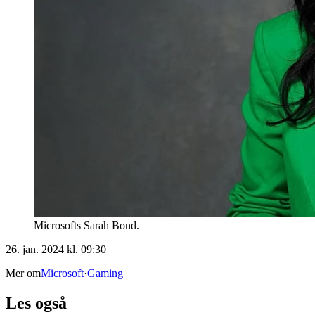
Microsofts Sarah Bond.
26. jan. 2024 kl. 09:30
Mer om
Microsoft
·
Gaming
Les også