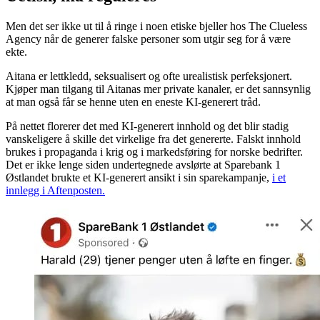
Men det ser ikke ut til å ringe i noen etiske bjeller hos The Clueless
Agency når de generer falske personer som utgir seg for å være
ekte.
Aitana er lettkledd, seksualisert og ofte urealistisk perfeksjonert.
Kjøper man tilgang til Aitanas mer private kanaler, er det sannsynlig
at man også får se henne uten en eneste KI-generert tråd.
På nettet florerer det med KI-generert innhold og det blir stadig
vanskeligere å skille det virkelige fra det genererte. Falskt innhold
brukes i propaganda i krig og i markedsføring for norske bedrifter.
Det er ikke lenge siden undertegnede avslørte at Sparebank 1
Østlandet brukte et KI-generert ansikt i sin sparekampanje,
i et
innlegg i Aftenposten.