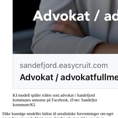
KI-modell spiller rollen som advokat i Sandefjord
kommunes annonse på Facebook. (Foto: Sandefjor
kommune/KI.
Slike kunstige modeller bidrar til urealistiske forventninger om eget