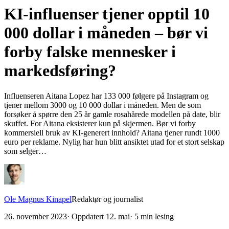
KI-influenser tjener opptil 10
000 dollar i måneden – bør vi
forby falske mennesker i
markedsføring?
Influenseren Aitana Lopez har 133 000 følgere på Instagram og
tjener mellom 3000 og 10 000 dollar i måneden. Men de som
forsøker å spørre den 25 år gamle rosahårede modellen på date, blir
skuffet. For Aitana eksisterer kun på skjermen. Bør vi forby
kommersiell bruk av KI-generert innhold? Aitana tjener rundt 1000
euro per reklame. Nylig har hun blitt ansiktet utad for et stort selskap
som selger…
Ole Magnus Kinapel
Redaktør og journalist
26. november 2023
· Oppdatert
12. mai
·
5
min lesing