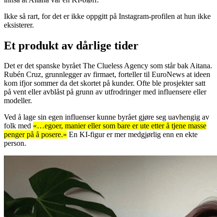
Ikke så rart, for det er ikke oppgitt på Instagram-profilen at hun ikke
eksisterer.
Et produkt av dårlige tider
Det er det spanske byrået The Clueless Agency som står bak Aitana.
Rubén Cruz, grunnlegger av firmaet, forteller til EuroNews at ideen
kom ifjor sommer da det skortet på kunder. Ofte ble prosjekter satt
på vent eller avblåst på grunn av utfrodringer med influensere eller
modeller.
Ved å lage sin egen influenser kunne byrået gjøre seg uavhengig av
folk med
«…egoer, manier eller som bare er ute etter å tjene masse
penger på å posere.»
En KI-figur er mer medgjørlig enn en ekte
person.