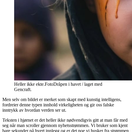
Heller ikke ekte.
Foto
Dråpen i havet / laget med
Gencraft.
Men selv om bildet er merket som skapt med kunstig intelligens,
fordreier denne typen innhold virkeligheten og gir oss falske
inntrykk av hvordan verden ser ut.
Teksten i hjørnet er det heller ikke nødvendigvis gitt at man får med
seg når man scroller gjennom nyhetsstrømmen. Vi bruker som kjent
bare sekunder på hvert innlegg og er det noe vi husker fra strømmen