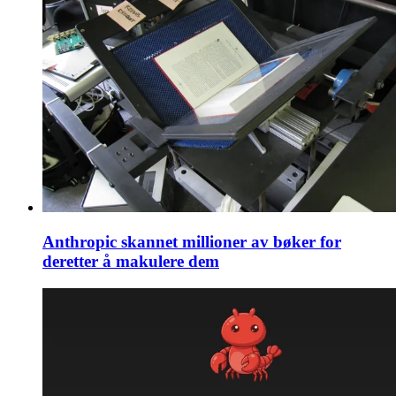
Anthropic skannet millioner av bøker for
deretter å makulere dem