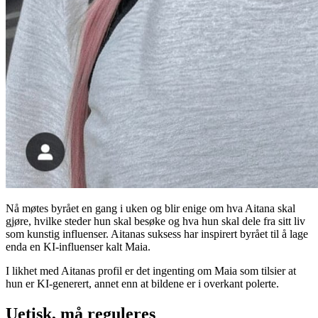
Nå møtes byrået en gang i uken og blir enige om hva Aitana skal
gjøre, hvilke steder hun skal besøke og hva hun skal dele fra sitt liv
som kunstig influenser. Aitanas suksess har inspirert byrået til å lage
enda en KI-influenser kalt Maia.
I likhet med Aitanas profil er det ingenting om Maia som tilsier at
hun er KI-generert, annet enn at bildene er i overkant polerte.
Uetisk, må reguleres