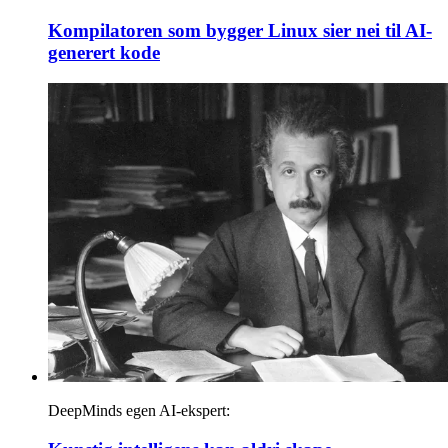
Kompilatoren som bygger Linux sier nei til AI-
generert kode
DeepMinds egen AI-ekspert: