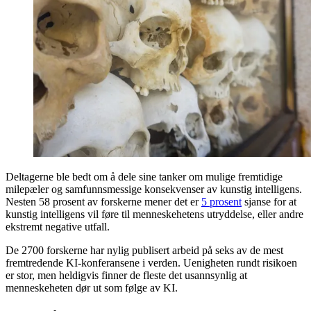
Deltagerne ble bedt om å dele sine tanker om mulige fremtidige
milepæler og samfunnsmessige konsekvenser av kunstig intelligens.
Nesten 58 prosent av forskerne mener det er
5 prosent
sjanse for at
kunstig intelligens vil føre til menneskehetens utryddelse, eller andre
ekstremt negative utfall.
De 2700 forskerne har nylig publisert arbeid på seks av de mest
fremtredende KI-konferansene i verden. Uenigheten rundt risikoen
er stor, men heldigvis finner de fleste det usannsynlig at
menneskeheten dør ut som følge av KI.