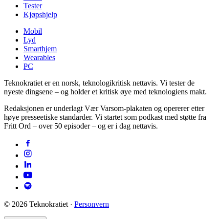
Tester
Kjøpshjelp
Mobil
Lyd
Smarthjem
Wearables
PC
Teknokratiet er en norsk, teknologikritisk nettavis. Vi tester de
nyeste dingsene – og holder et kritisk øye med teknologiens makt.
Redaksjonen er underlagt Vær Varsom-plakaten og opererer etter
høye presseetiske standarder. Vi startet som podkast med støtte fra
Fritt Ord – over 50 episoder – og er i dag nettavis.
©
2026
Teknokratiet ·
Personvern