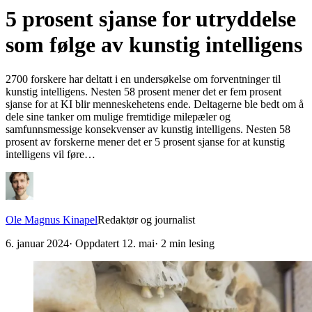
5 prosent sjanse for utryddelse
som følge av kunstig intelligens
2700 forskere har deltatt i en undersøkelse om forventninger til
kunstig intelligens. Nesten 58 prosent mener det er fem prosent
sjanse for at KI blir menneskehetens ende. Deltagerne ble bedt om å
dele sine tanker om mulige fremtidige milepæler og
samfunnsmessige konsekvenser av kunstig intelligens. Nesten 58
prosent av forskerne mener det er 5 prosent sjanse for at kunstig
intelligens vil føre…
Ole Magnus Kinapel
Redaktør og journalist
6. januar 2024
· Oppdatert
12. mai
·
2
min lesing