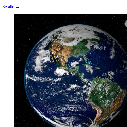
Se alle →