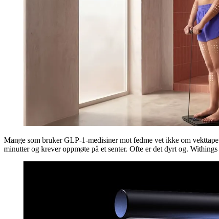
Mange som bruker GLP-1-medisiner mot fedme vet ikke om vekttapet k
minutter og krever oppmøte på et senter. Ofte er det dyrt og. Within