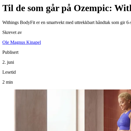
Til de som går på Ozempic: Wi
Withings BodyFit er en smartvekt med uttrekkbart håndtak som gir 6-
Skrevet av
Ole Magnus Kinapel
Publisert
2. juni
Lesetid
2 min