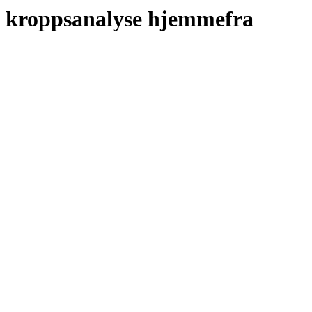
t kroppsanalyse hjemmefra