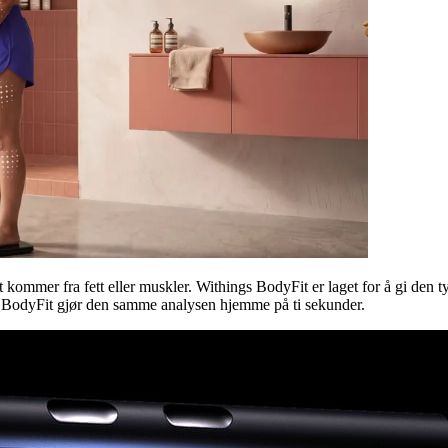
ommer fra fett eller muskler. Withings BodyFit er laget for å gi den 
gs BodyFit gjør den samme analysen hjemme på ti sekunder.