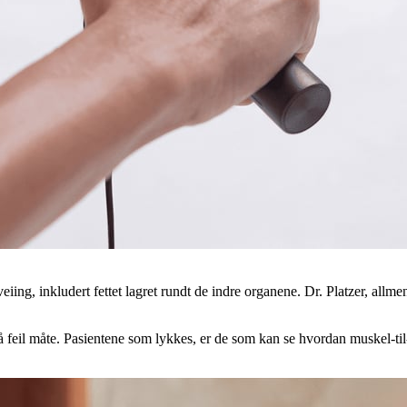
ing, inkludert fettet lagret rundt de indre organene. Dr. Platzer, allme
 feil måte. Pasientene som lykkes, er de som kan se hvordan muskel-ti