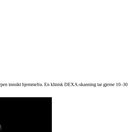
typen innsikt hjemmefra. En klinisk DEXA-skanning tar gjerne 10–30