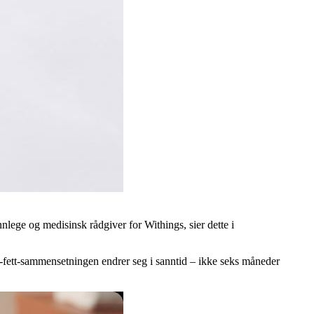
nnlege og medisinsk rådgiver for Withings, sier dette i
l-fett-sammensetningen endrer seg i sanntid – ikke seks måneder