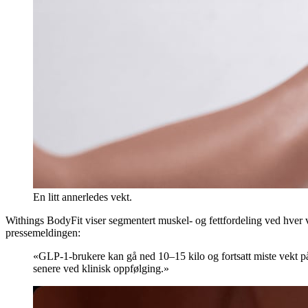
En litt annerledes vekt.
Withings BodyFit viser segmentert muskel- og fettfordeling ved hver vei
pressemeldingen:
«GLP-1-brukere kan gå ned 10–15 kilo og fortsatt miste vekt på
senere ved klinisk oppfølging.»