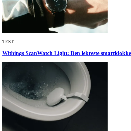
TEST
Withings ScanWatch Light: Den lekreste smartklokke