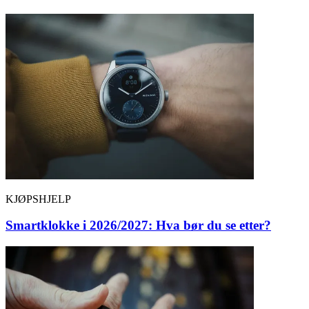
KJØPSHJELP
Smartklokke i 2026/2027: Hva bør du se etter?