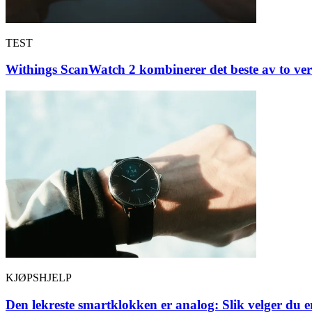
TEST
Withings ScanWatch 2 kombinerer det beste av to ve
KJØPSHJELP
Den lekreste smartklokken er analog: Slik velger du 