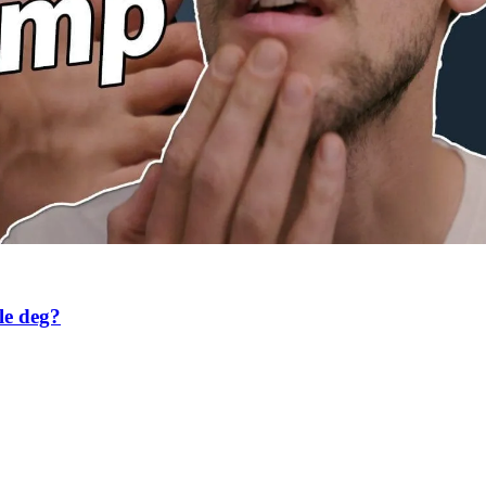
le deg?