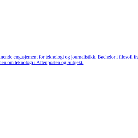
nende engasjement for teknologi og journalistikk. Bachelor i filosofi f
 annen om teknologi i Aftenposten og Subjekt.