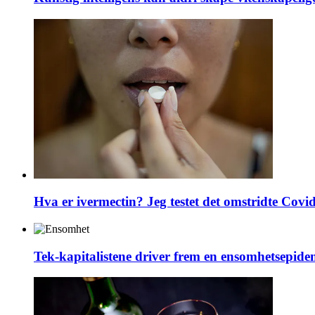
Hva er ivermectin? Jeg testet det omstridte Covi
Tek-kapitalistene driver frem en ensomhetsepide