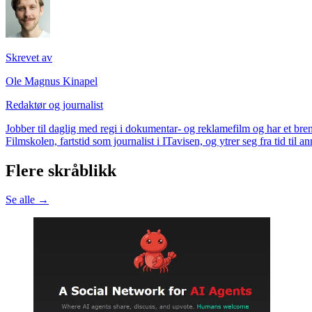
Skrevet av
Ole Magnus Kinapel
Redaktør og journalist
Jobber til daglig med regi i dokumentar- og reklamefilm og har et bren
Filmskolen, fartstid som journalist i ITavisen, og ytrer seg fra tid til
Flere skråblikk
Se alle →