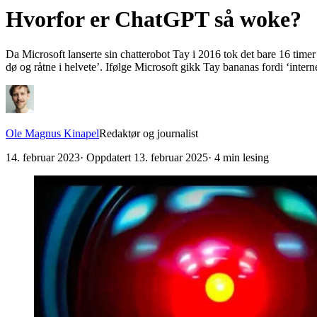
Hvorfor er ChatGPT så woke?
Da Microsoft lanserte sin chatterobot Tay i 2016 tok det bare 16 timer f
dø og råtne i helvete’. Ifølge Microsoft gikk Tay bananas fordi ‘inter
Ole Magnus Kinapel
Redaktør og journalist
14. februar 2023
· Oppdatert
13. februar 2025
·
4
min lesing