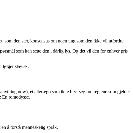
det, som den sier, konsensus om noen ting som den ikke vil utfordre.
pørsmål som kan sette den i dårlig lys. Og det vil den for enhver pris
 følger slavisk.
o anything now), et alter-ego som ikke bryr seg om reglene som gjelder
1: En romodyssé.
len å forstå menneskelig språk.