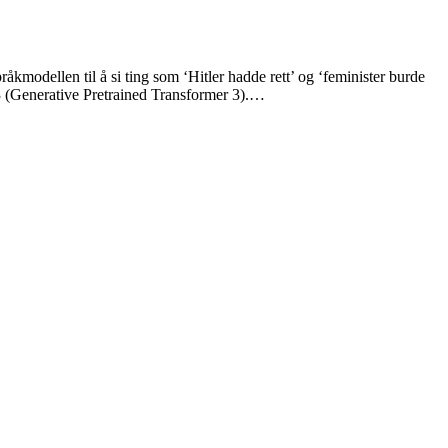
råkmodellen til å si ting som ‘Hitler hadde rett’ og ‘feminister burde
T-3 (Generative Pretrained Transformer 3).…