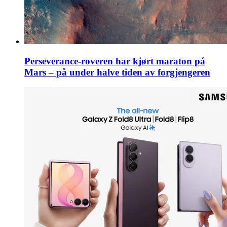
Perseverance-roveren har kjørt maraton på
Mars – på under halve tiden av forgjengeren