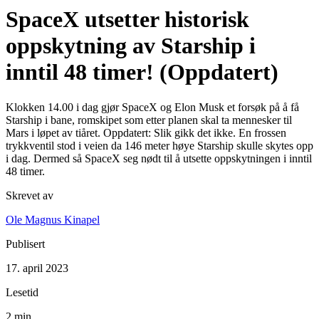
SpaceX utsetter historisk
oppskytning av Starship i
inntil 48 timer! (Oppdatert)
Klokken 14.00 i dag gjør SpaceX og Elon Musk et forsøk på å få
Starship i bane, romskipet som etter planen skal ta mennesker til
Mars i løpet av tiåret. Oppdatert: Slik gikk det ikke. En frossen
trykkventil stod i veien da 146 meter høye Starship skulle skytes opp
i dag. Dermed så SpaceX seg nødt til å utsette oppskytningen i inntil
48 timer.
Skrevet av
Ole Magnus Kinapel
Publisert
17. april 2023
Lesetid
2 min