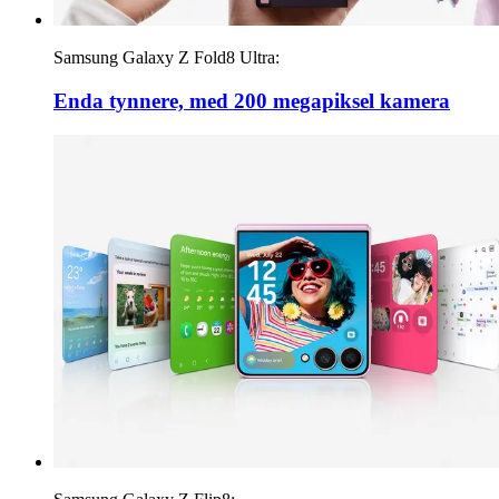
Samsung Galaxy Z Fold8 Ultra:
Enda tynnere, med 200 megapiksel kamera