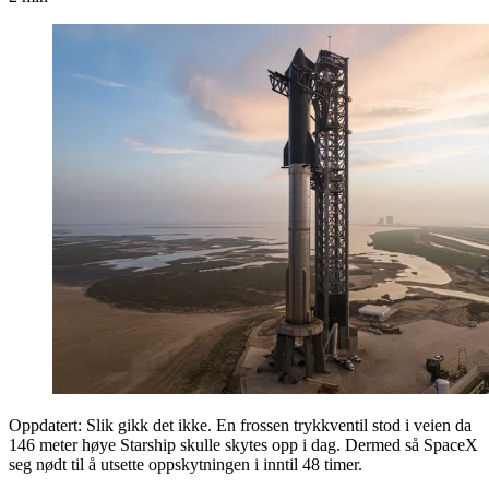
Oppdatert: Slik gikk det ikke. En frossen trykkventil stod i veien da
146 meter høye Starship skulle skytes opp i dag. Dermed så SpaceX
seg nødt til å utsette oppskytningen i inntil 48 timer.