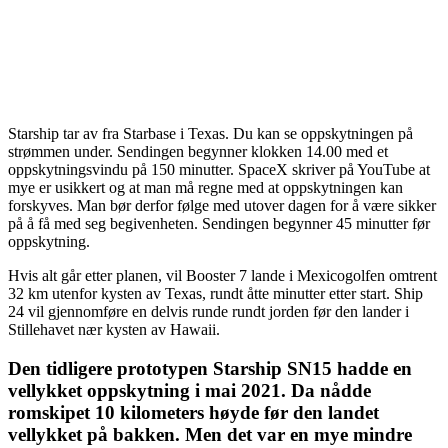
Starship tar av fra Starbase i Texas. Du kan se oppskytningen på
strømmen under. Sendingen begynner klokken 14.00 med et
oppskytningsvindu på 150 minutter. SpaceX skriver på YouTube at
mye er usikkert og at man må regne med at oppskytningen kan
forskyves. Man bør derfor følge med utover dagen for å være sikker
på å få med seg begivenheten. Sendingen begynner 45 minutter før
oppskytning.
Hvis alt går etter planen, vil Booster 7 lande i Mexicogolfen omtrent
32 km utenfor kysten av Texas, rundt åtte minutter etter start. Ship
24 vil gjennomføre en delvis runde rundt jorden før den lander i
Stillehavet nær kysten av Hawaii.
Den tidligere prototypen Starship SN15 hadde en
vellykket oppskytning i mai 2021. Da nådde
romskipet 10 kilometers høyde før den landet
vellykket på bakken. Men det var en mye mindre