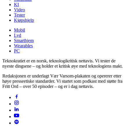
KI
Video
Tester
Kjøpshjelp
Mobil
Lyd
Smarthjem
Wearables
PC
Teknokratiet er en norsk, teknologikritisk nettavis. Vi tester de
nyeste dingsene – og holder et kritisk øye med teknologiens makt.
Redaksjonen er underlagt Vær Varsom-plakaten og opererer etter
høye presseetiske standarder. Vi startet som podkast med støtte fra
Fritt Ord – over 50 episoder – og er i dag nettavis.