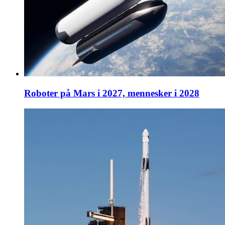
Roboter på Mars i 2027, mennesker i 2028