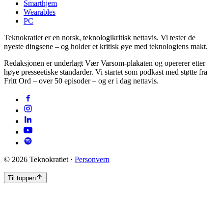
Smarthjem
Wearables
PC
Teknokratiet er en norsk, teknologikritisk nettavis. Vi tester de
nyeste dingsene – og holder et kritisk øye med teknologiens makt.
Redaksjonen er underlagt Vær Varsom-plakaten og opererer etter
høye presseetiske standarder. Vi startet som podkast med støtte fra
Fritt Ord – over 50 episoder – og er i dag nettavis.
©
2026
Teknokratiet ·
Personvern
Til toppen