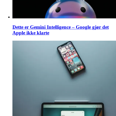
Dette er Gemini Intelligence – Google gjør det
Apple ikke klarte