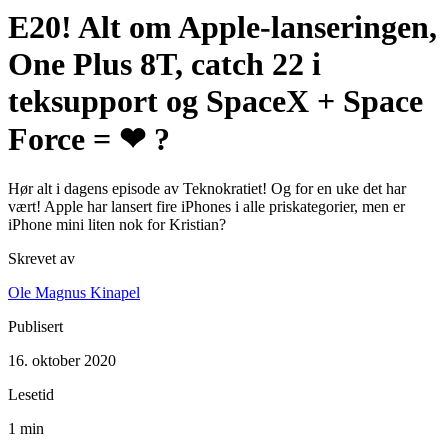
E20! Alt om Apple-lanseringen,
One Plus 8T, catch 22 i
teksupport og SpaceX + Space
Force = ❤ ?
Hør alt i dagens episode av Teknokratiet! Og for en uke det har
vært! Apple har lansert fire iPhones i alle priskategorier, men er
iPhone mini liten nok for Kristian?
Skrevet av
Ole Magnus Kinapel
Publisert
16. oktober 2020
Lesetid
1 min