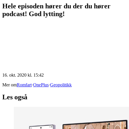
Hele episoden hører du der du hører
podcast! God lytting!
16. okt. 2020 kl. 15:42
Mer om
Romfart
·
OnePlus
·
Geopolitikk
Les også