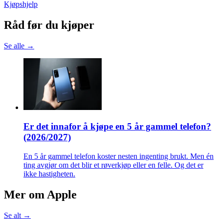
Kjøpshjelp
Råd før du kjøper
Se alle →
Er det innafor å kjøpe en 5 år gammel telefon?
(2026/2027)
En 5 år gammel telefon koster nesten ingenting brukt. Men én
ting avgjør om det blir et røverkjøp eller en felle. Og det er
ikke hastigheten.
Mer om
Apple
Se alt →