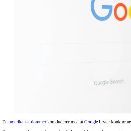
En
amerikansk dommer
konkluderer med at
Google
bryter konkurrans