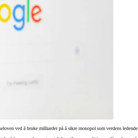
eloven ved å bruke milliarder på å sikre monopol som verdens ledende