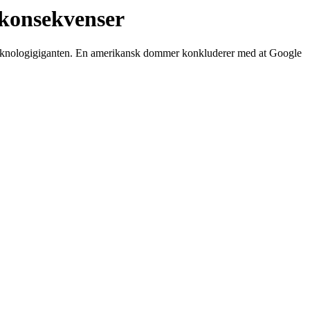
 konsekvenser
t teknologigiganten. En amerikansk dommer konkluderer med at Google