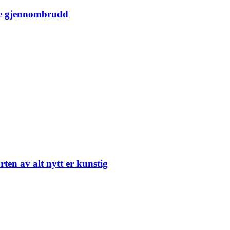
ige gjennombrudd
rten av alt nytt er kunstig