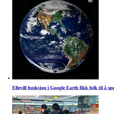
Ellevill funksjon i Google Earth fikk folk til å 