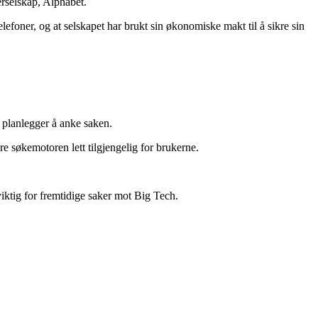
rselskap, Alphabet.
foner, og at selskapet har brukt sin økonomiske makt til å sikre sin
 planlegger å anke saken.
 søkemotoren lett tilgjengelig for brukerne.
.
viktig for fremtidige saker mot Big Tech.