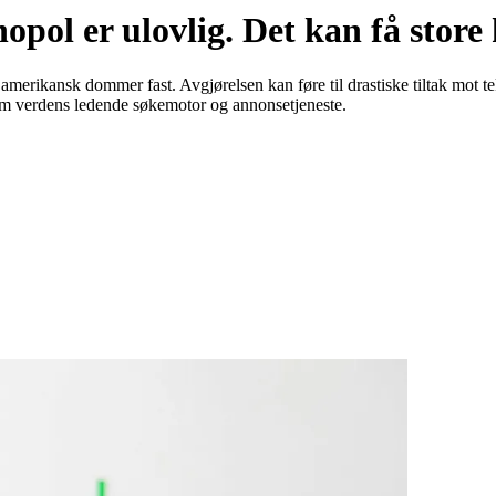
pol er ulovlig. Det kan få store
amerikansk dommer fast. Avgjørelsen kan føre til drastiske tiltak mo
om verdens ledende søkemotor og annonsetjeneste.