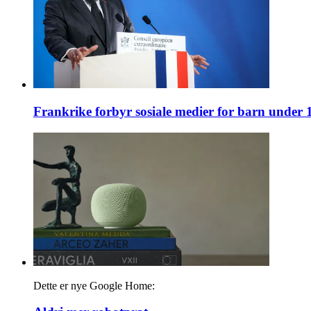
Frankrike forbyr sosiale medier for barn under 
Dette er nye Google Home: