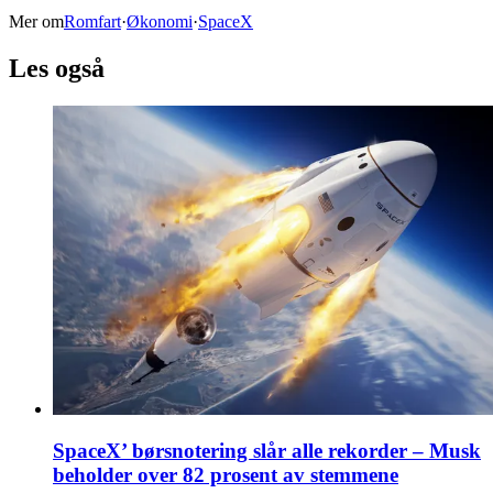
Mer om
Romfart
·
Økonomi
·
SpaceX
Les også
SpaceX’ børsnotering slår alle rekorder – Musk
beholder over 82 prosent av stemmene