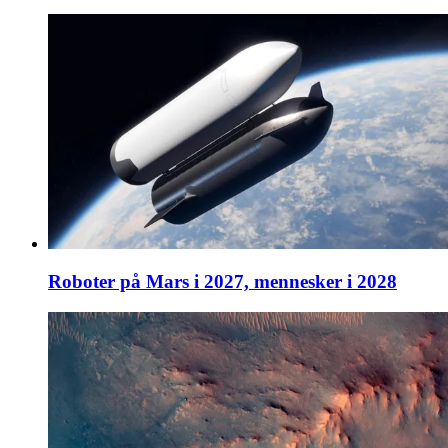
Roboter på Mars i 2027, mennesker i 2028