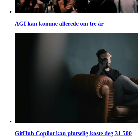
AGI kan komme allerede om tre år
GitHub Copilot kan plutselig koste deg 31 500