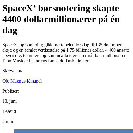
SpaceX’ børsnotering skapte
4400 dollarmillionærer på én
dag
SpaceX’ børsnotering gikk av stabelen torsdag til 135 dollar per
aksje og en samlet verdsettelse på 1,75 billioner dollar. 4 400 ansatte
– sveisere, teknikere og kantinearbeidere – er nå dollarmillionærer.
Elon Musk er historiens første dollar-billionær.
Skrevet av
Ole Magnus Kinapel
Publisert
13. juni
Lesetid
2 min