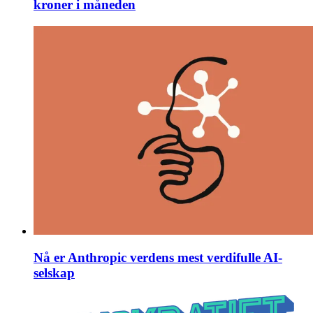
kroner i måneden
Nå er Anthropic verdens mest verdifulle AI-
selskap