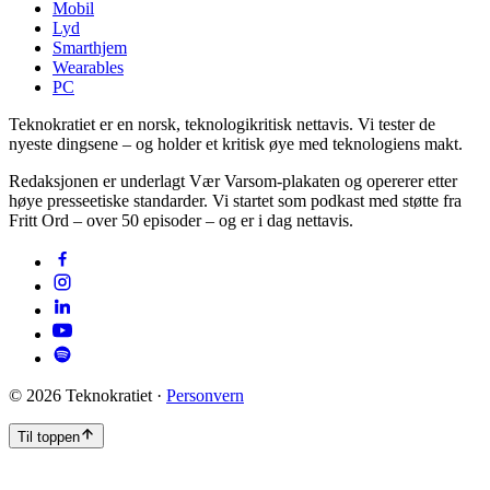
Mobil
Lyd
Smarthjem
Wearables
PC
Teknokratiet er en norsk, teknologikritisk nettavis. Vi tester de
nyeste dingsene – og holder et kritisk øye med teknologiens makt.
Redaksjonen er underlagt Vær Varsom-plakaten og opererer etter
høye presseetiske standarder. Vi startet som podkast med støtte fra
Fritt Ord – over 50 episoder – og er i dag nettavis.
©
2026
Teknokratiet ·
Personvern
Til toppen