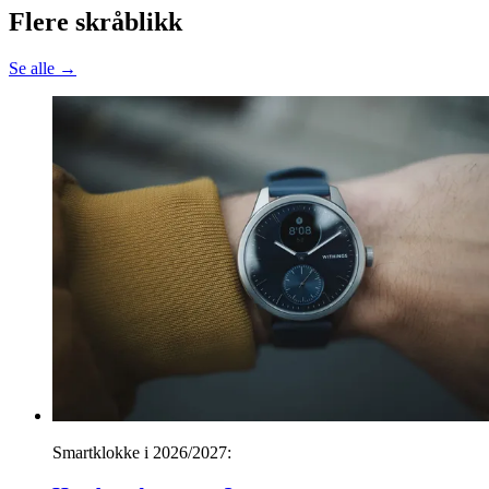
Flere skråblikk
Se alle →
Smartklokke i 2026/2027: