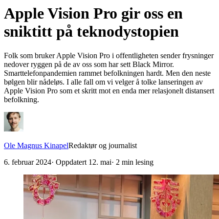
Apple Vision Pro gir oss en
sniktitt på teknodystopien
Folk som bruker Apple Vision Pro i offentligheten sender frysninger
nedover ryggen på de av oss som har sett Black Mirror.
Smarttelefonpandemien rammet befolkningen hardt. Men den neste
bølgen blir nådeløs. I alle fall om vi velger å tolke lanseringen av
Apple Vision Pro som et skritt mot en enda mer relasjonelt distansert
befolkning.
Ole Magnus Kinapel
Redaktør og journalist
6. februar 2024
· Oppdatert
12. mai
·
2
min lesing