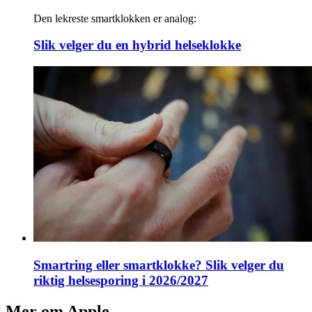
Den lekreste smartklokken er analog:
Slik velger du en hybrid helseklokke
Smartring eller smartklokke? Slik velger du
riktig helsesporing i 2026/2027
Mer om
Apple