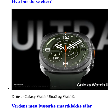
Hva bør du se etter?
Dette er Galaxy Watch Ultra2 og Watch9:
Verdens mest lyssterke smartklokke tåler