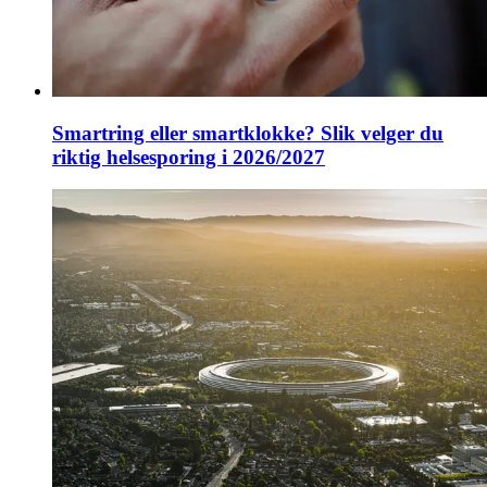
Smartring eller smartklokke? Slik velger du
riktig helsesporing i 2026/2027