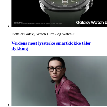
Dette er Galaxy Watch Ultra2 og Watch9:
Verdens mest lyssterke smartklokke tåler
dykking