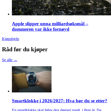
Apple slipper unna milliardsøksmål –
dommeren var ikke fornøyd
Kjøpshjelp
Råd før du kjøper
Se alle →
Smartklokke i 2026/2027: Hva bør du se etter?
En smartklokke skal følge deg døgnet rundt, i flere år. Da