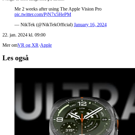
Me 2 weeks after using The Apple Vision Pro
pic.twitter.com/PjN7x5HePM
— NikTek (@NikTekOfficial)
January 16, 2024
22. jan. 2024 kl. 09:00
Mer om
VR og XR
·
Apple
Les også