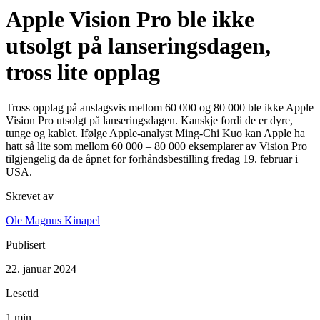
Apple Vision Pro ble ikke
utsolgt på lanseringsdagen,
tross lite opplag
Tross opplag på anslagsvis mellom 60 000 og 80 000 ble ikke Apple
Vision Pro utsolgt på lanseringsdagen. Kanskje fordi de er dyre,
tunge og kablet. Ifølge Apple-analyst Ming-Chi Kuo kan Apple ha
hatt så lite som mellom 60 000 – 80 000 eksemplarer av Vision Pro
tilgjengelig da de åpnet for forhåndsbestilling fredag 19. februar i
USA.
Skrevet av
Ole Magnus Kinapel
Publisert
22. januar 2024
Lesetid
1 min