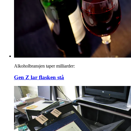
Alkoholbransjen taper milliarder:
Gen Z lar flasken stå