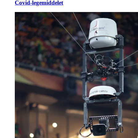
Covid-legemiddelet