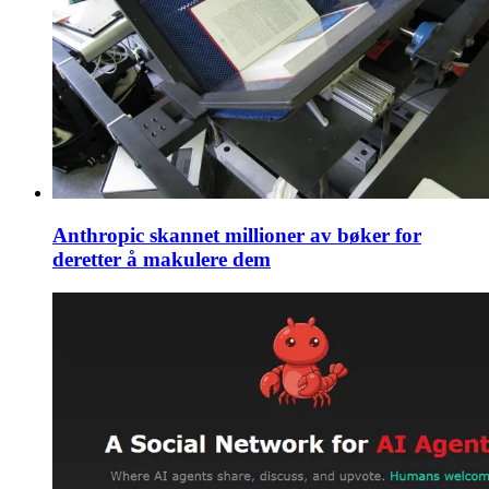
Anthropic skannet millioner av bøker for
deretter å makulere dem