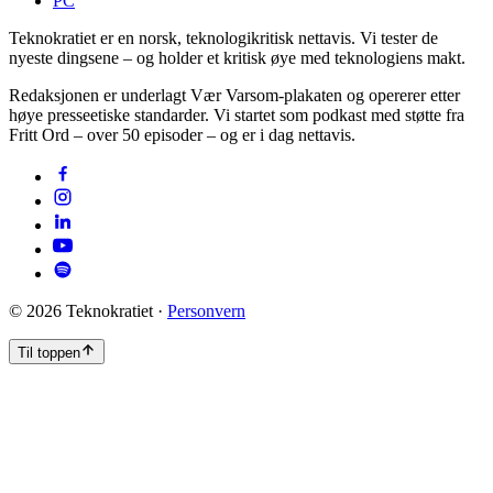
PC
Teknokratiet er en norsk, teknologikritisk nettavis. Vi tester de
nyeste dingsene – og holder et kritisk øye med teknologiens makt.
Redaksjonen er underlagt Vær Varsom-plakaten og opererer etter
høye presseetiske standarder. Vi startet som podkast med støtte fra
Fritt Ord – over 50 episoder – og er i dag nettavis.
©
2026
Teknokratiet ·
Personvern
Til toppen