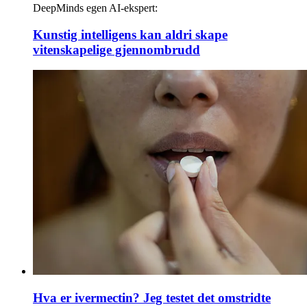
DeepMinds egen AI-ekspert:
Kunstig intelligens kan aldri skape
vitenskapelige gjennombrudd
Hva er ivermectin? Jeg testet det omstridte