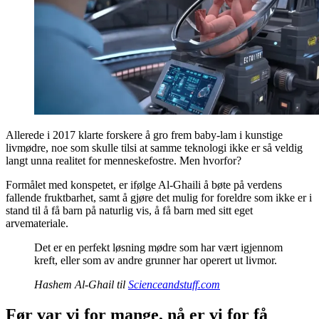
Allerede i 2017 klarte forskere å gro frem baby-lam i kunstige
livmødre, noe som skulle tilsi at samme teknologi ikke er så veldig
langt unna realitet for menneskefostre. Men hvorfor?
Formålet med konspetet, er ifølge Al-Ghaili å bøte på verdens
fallende fruktbarhet, samt å gjøre det mulig for foreldre som ikke er i
stand til å få barn på naturlig vis, å få barn med sitt eget
arvemateriale.
Det er en perfekt løsning mødre som har vært igjennom
kreft, eller som av andre grunner har operert ut livmor.
Hashem Al-Ghail til
Scienceandstuff.com
Før var vi for mange, nå er vi for få