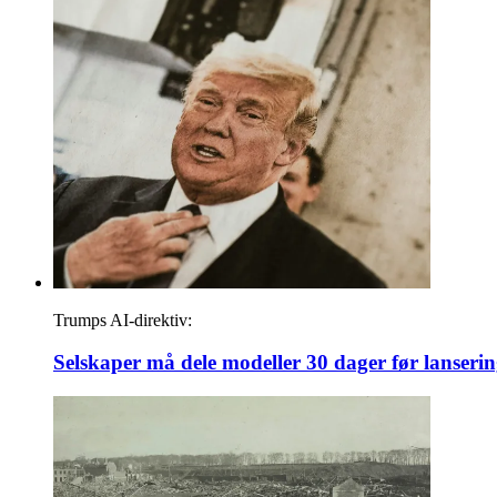
Trumps AI-direktiv:
Selskaper må dele modeller 30 dager før lanseri