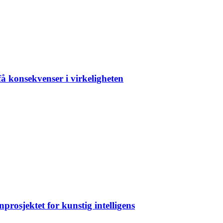
å konsekvenser i virkeligheten
rosjektet for kunstig intelligens