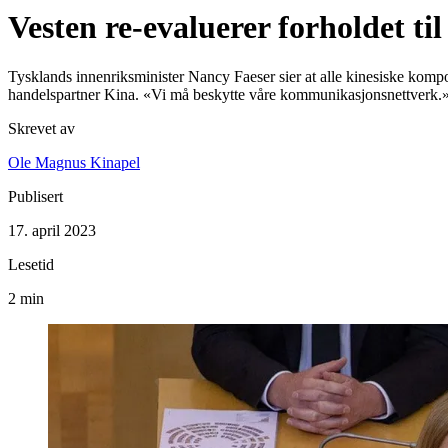
Vesten re-evaluerer forholdet 
Tysklands innenriksminister Nancy Faeser sier at alle kinesiske kompone
handelspartner Kina. «Vi må beskytte våre kommunikasjonsnettverk.
Skrevet av
Ole Magnus Kinapel
Publisert
17. april 2023
Lesetid
2 min