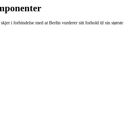
omponenter
er i forbindelse med at Berlin vurderer sitt forhold til sin største