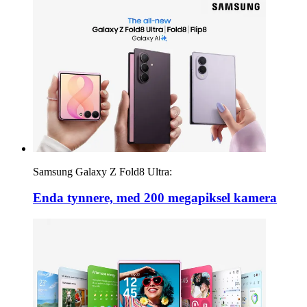
Samsung Galaxy Z Fold8 Ultra:
Enda tynnere, med 200 megapiksel kamera