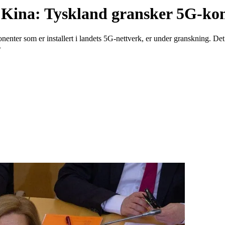
til Kina: Tyskland gransker 5G-k
nter som er installert i landets 5G-nettverk, er under granskning. Det skj
»