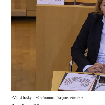
«Vi må beskytte våre kommunikasjonsnettverk.»