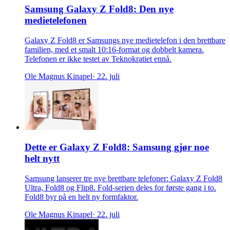
Samsung Galaxy Z Fold8: Den nye
medietelefonen
Galaxy Z Fold8 er Samsungs nye medietelefon i den brettbare
familien, med et smalt 10:16-format og dobbelt kamera.
Telefonen er ikke testet av Teknokratiet ennå.
Ole Magnus Kinapel
· 22. juli
Dette er Galaxy Z Fold8: Samsung gjør noe
helt nytt
Samsung lanserer tre nye brettbare telefoner: Galaxy Z Fold8
Ultra, Fold8 og Flip8. Fold-serien deles for første gang i to.
Fold8 byr på en helt ny formfaktor.
Ole Magnus Kinapel
· 22. juli