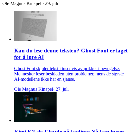
Ole Magnus Kinapel · 29. juli
Kan du lese denne teksten? Ghost Font er laget
for å lure AI
Ghost Font skjuler tekst i tusenvis av prikker i bevegelse.
Mennesker leser beskjeden uten problemer, mens de største
AI-modellene ikke har en sjanse.
Ole Magnus Kinapel
· 27. juli
Kimi K3 slo Claude på koding: Nå kan hvem