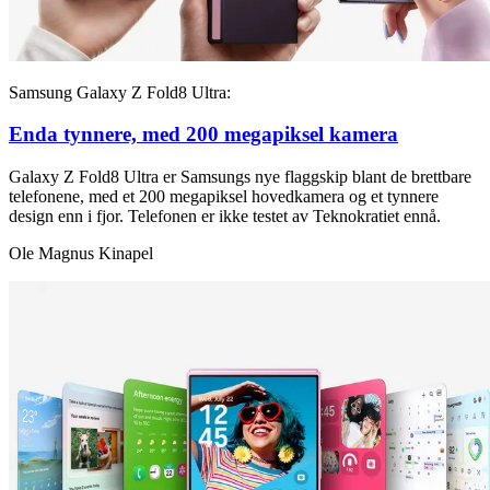
Samsung Galaxy Z Fold8 Ultra:
Enda tynnere, med 200 megapiksel kamera
Galaxy Z Fold8 Ultra er Samsungs nye flaggskip blant de brettbare
telefonene, med et 200 megapiksel hovedkamera og et tynnere
design enn i fjor. Telefonen er ikke testet av Teknokratiet ennå.
Ole Magnus Kinapel