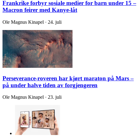
Frankrike forbyr sosiale medier for barn under 15 –
Macron feirer med Kanye-låt
Ole Magnus Kinapel · 24. juli
Perseverance-roveren har kjørt maraton på Mars –
på under halve tiden av forgjengeren
Ole Magnus Kinapel · 23. juli