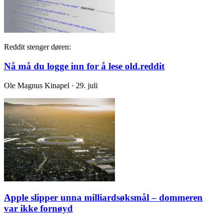
Reddit stenger døren:
Nå må du logge inn for å lese old.reddit
Ole Magnus Kinapel · 29. juli
Apple slipper unna milliardsøksmål – dommeren
var ikke fornøyd