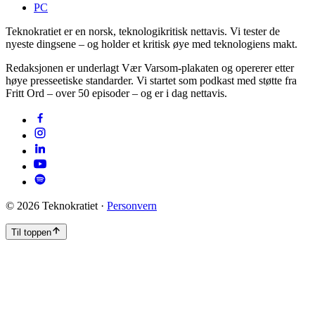
PC
Teknokratiet er en norsk, teknologikritisk nettavis. Vi tester de
nyeste dingsene – og holder et kritisk øye med teknologiens makt.
Redaksjonen er underlagt Vær Varsom-plakaten og opererer etter
høye presseetiske standarder. Vi startet som podkast med støtte fra
Fritt Ord – over 50 episoder – og er i dag nettavis.
©
2026
Teknokratiet ·
Personvern
Til toppen