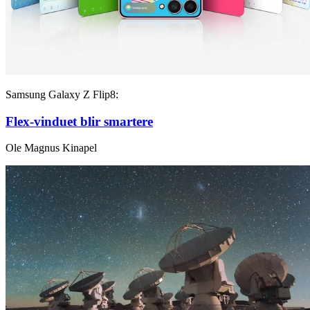
Samsung Galaxy Z Flip8:
Flex-vinduet blir smartere
Ole Magnus Kinapel