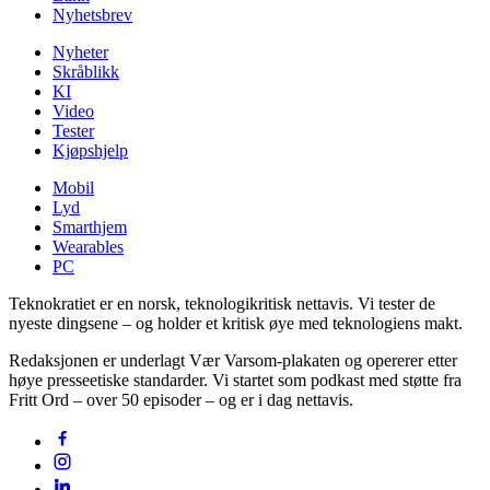
Nyhetsbrev
Nyheter
Skråblikk
KI
Video
Tester
Kjøpshjelp
Mobil
Lyd
Smarthjem
Wearables
PC
Teknokratiet er en norsk, teknologikritisk nettavis. Vi tester de
nyeste dingsene – og holder et kritisk øye med teknologiens makt.
Redaksjonen er underlagt Vær Varsom-plakaten og opererer etter
høye presseetiske standarder. Vi startet som podkast med støtte fra
Fritt Ord – over 50 episoder – og er i dag nettavis.