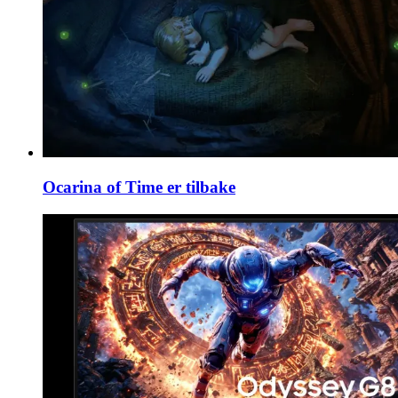
Ocarina of Time er tilbake