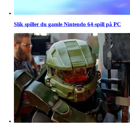
Slik spiller du gamle Nintendo 64-spill på PC