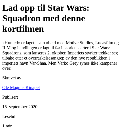
Lad opp til Star Wars:
Squadron med denne
kortfilmen
«Hunted» er laget i samarbeid med Motive Studios, Lucasfilm og
ILM og handlingen er lagt til før historien starter i Star Wars:
Squadrons, som lanseres 2. oktober. Imperiets styrker trekker seg
tilbake etter et overraskelsesangrep av den nye republikken i
imperiets havn Var-Shaa. Men Varko Grey synes ikke kampener
over:
Skrevet av
Ole Magnus Kinapel
Publisert
15. september 2020
Lesetid
1 min