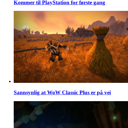
Kommer til PlayStation for første gang
Sannsynlig at WoW Classic Plus er på vei