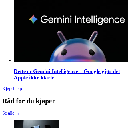
Dette er Gemini Intelligence – Google gjør det
Apple ikke klarte
Kjøpshjelp
Råd før du kjøper
Se alle →