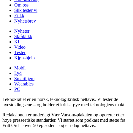
Om oss
Slik tester vi
Etikk
Nyhetsbrev
Nyheter
Skråblikk
KI
Video
Tester
Kjøpshjelp
Mobil
Lyd
Smarthjem
Wearables
PC
Teknokratiet er en norsk, teknologikritisk nettavis. Vi tester de
nyeste dingsene – og holder et kritisk øye med teknologiens makt.
Redaksjonen er underlagt Vær Varsom-plakaten og opererer etter
høye presseetiske standarder. Vi startet som podkast med støtte fra
Fritt Ord – over 50 episoder – og er i dag nettavis.