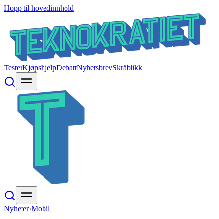
Hopp til hovedinnhold
Tester
Kjøpshjelp
Debatt
Nyhetsbrev
Skråblikk
Nyheter
›
Mobil