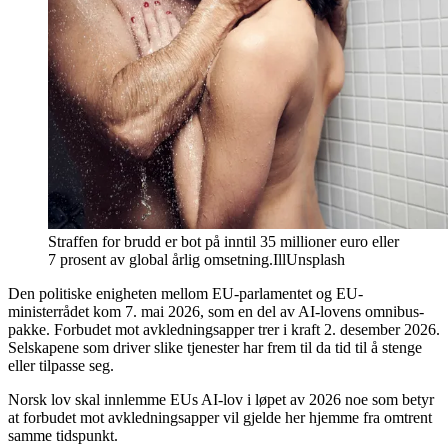
Straffen for brudd er bot på inntil 35 millioner euro eller
7 prosent av global årlig omsetning.
Ill
Unsplash
Den politiske enigheten mellom EU-parlamentet og EU-
ministerrådet kom 7. mai 2026, som en del av AI-lovens omnibus-
pakke. Forbudet mot avkledningsapper trer i kraft 2. desember 2026.
Selskapene som driver slike tjenester har frem til da tid til å stenge
eller tilpasse seg.
Norsk lov skal innlemme EUs AI-lov i løpet av 2026 noe som betyr
at forbudet mot avkledningsapper vil gjelde her hjemme fra omtrent
samme tidspunkt.