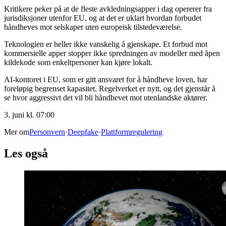
Kritikere peker på at de fleste avkledningsapper i dag opererer fra
jurisdiksjoner utenfor EU, og at det er uklart hvordan forbudet
håndheves mot selskaper uten europeisk tilstedeværelse.
Teknologien er heller ikke vanskelig å gjenskape. Et forbud mot
kommersielle apper stopper ikke spredningen av modeller med åpen
kildekode som enkeltpersoner kan kjøre lokalt.
AI-kontoret i EU, som er gitt ansvaret for å håndheve loven, har
foreløpig begrenset kapasitet. Regelverket er nytt, og det gjenstår å
se hvor aggressivt det vil bli håndhevet mot utenlandske aktører.
3. juni kl. 07:00
Mer om
Personvern
·
Deepfake
·
Plattformregulering
Les også