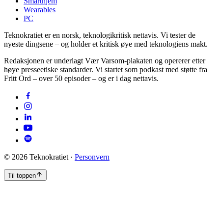
Smarthjem
Wearables
PC
Teknokratiet er en norsk, teknologikritisk nettavis. Vi tester de
nyeste dingsene – og holder et kritisk øye med teknologiens makt.
Redaksjonen er underlagt Vær Varsom-plakaten og opererer etter
høye presseetiske standarder. Vi startet som podkast med støtte fra
Fritt Ord – over 50 episoder – og er i dag nettavis.
©
2026
Teknokratiet ·
Personvern
Til toppen