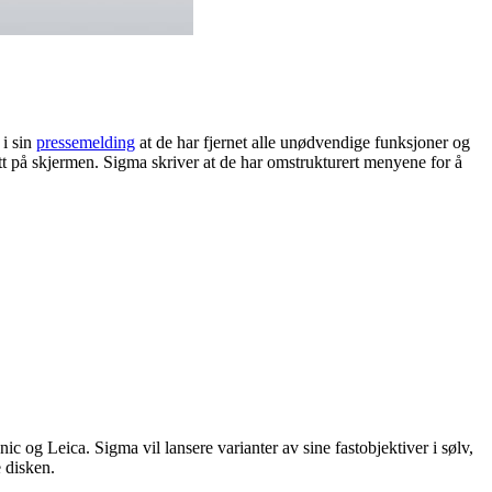
 i sin
pressemelding
at de har fjernet alle unødvendige funksjoner og
rett på skjermen. Sigma skriver at de har omstrukturert menyene for å
 og Leica. Sigma vil lansere varianter av sine fastobjektiver i sølv,
 disken.