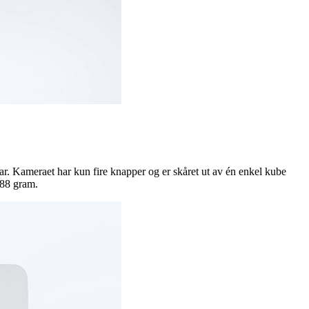
r. Kameraet har kun fire knapper og er skåret ut av én enkel kube
388 gram.