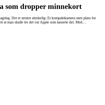
era som dropper minnekort
lagring. Det er nesten utenkelig: Et kompaktkamera uten plass for
rt at man skulle tro det var Apple som lanserte det. Med…