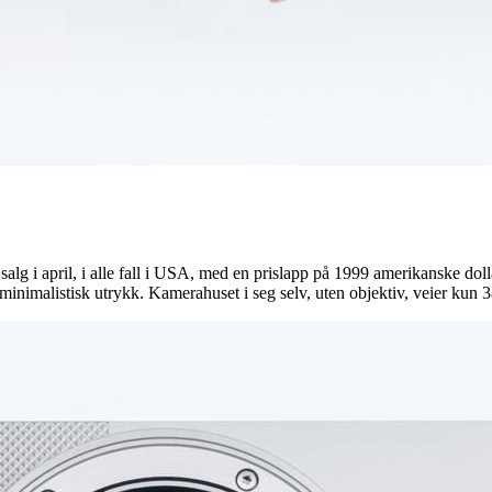
g i april, i alle fall i USA, med en prislapp på 1999 amerikanske dolla
 minimalistisk utrykk. Kamerahuset i seg selv, uten objektiv, veier kun 