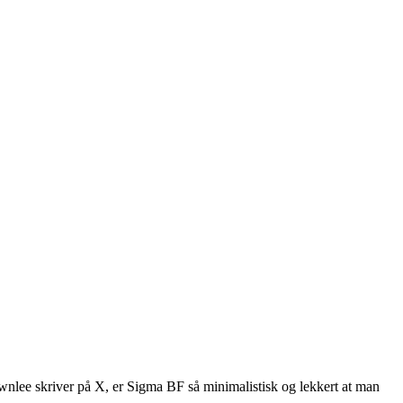
wnlee skriver på X, er Sigma BF så minimalistisk og lekkert at man