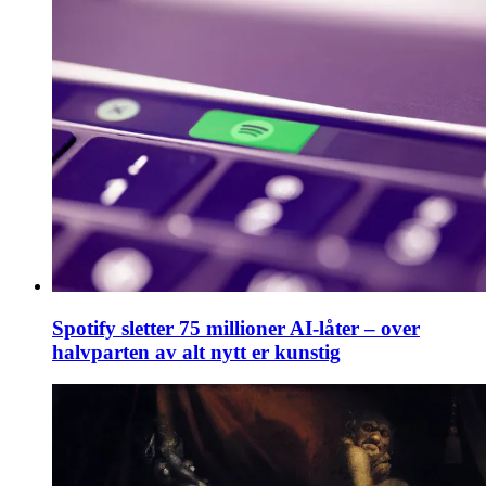
Spotify sletter 75 millioner AI-låter – over
halvparten av alt nytt er kunstig