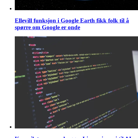
Ellevill funksjon i Google Earth fikk folk til å
spørre om Google er onde