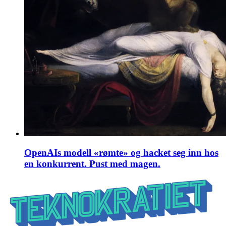
OpenAIs modell «rømte» og hacket seg inn hos
en konkurrent. Pust med magen.