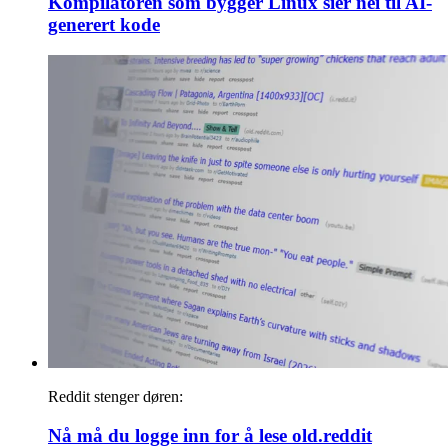
Kompilatoren som bygger Linux sier nei til AI-
generert kode
Reddit stenger døren:
Nå må du logge inn for å lese old.reddit