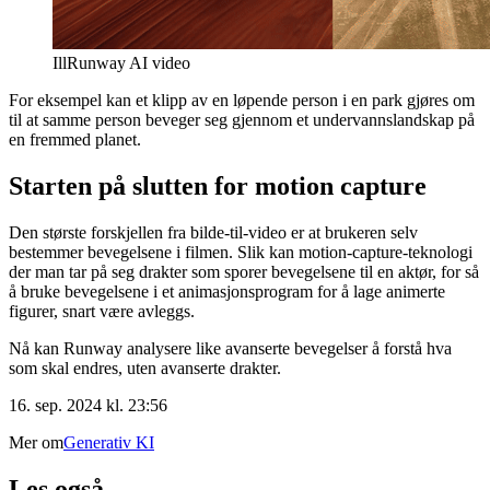
Ill
Runway AI video
For eksempel kan et klipp av en løpende person i en park gjøres om
til at samme person beveger seg gjennom et undervannslandskap på
en fremmed planet.
Starten på slutten for motion capture
Den største forskjellen fra bilde-til-video er at brukeren selv
bestemmer bevegelsene i filmen. Slik kan motion-capture-teknologi
der man tar på seg drakter som sporer bevegelsene til en aktør, for så
å bruke bevegelsene i et animasjonsprogram for å lage animerte
figurer, snart være avleggs.
Nå kan Runway analysere like avanserte bevegelser å forstå hva
som skal endres, uten avanserte drakter.
16. sep. 2024 kl. 23:56
Mer om
Generativ KI
Les også