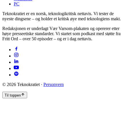
PC
Teknokratiet er en norsk, teknologikritisk nettavis. Vi tester de
nyeste dingsene – og holder et kritisk øye med teknologiens makt.
Redaksjonen er underlagt Vær Varsom-plakaten og opererer etter
høye presseetiske standarder. Vi startet som podkast med støtte fra
Fritt Ord – over 50 episoder – og er i dag nettavis.
©
2026
Teknokratiet ·
Personvern
Til toppen