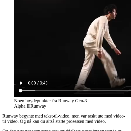
Noen høydepunkter fra Runway Gen-3
Alpha.
Ill
Runway
Runway begynte med tekst-til-video, men var raskt ute med video-
til-video. Og nå kan du altså starte prosessen med video.