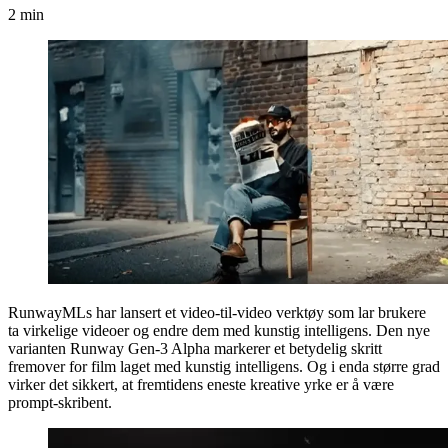
2 min
RunwayMLs har lansert et video-til-video verktøy som lar brukere
ta virkelige videoer og endre dem med kunstig intelligens. Den nye
varianten Runway Gen-3 Alpha markerer et betydelig skritt
fremover for film laget med kunstig intelligens. Og i enda større grad
virker det sikkert, at fremtidens eneste kreative yrke er å være
prompt-skribent.