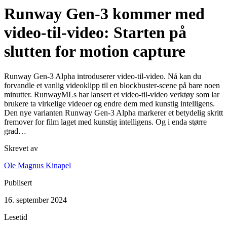
Runway Gen-3 kommer med
video-til-video: Starten på
slutten for motion capture
Runway Gen-3 Alpha introduserer video-til-video. Nå kan du
forvandle et vanlig videoklipp til en blockbuster-scene på bare noen
minutter. RunwayMLs har lansert et video-til-video verktøy som lar
brukere ta virkelige videoer og endre dem med kunstig intelligens.
Den nye varianten Runway Gen-3 Alpha markerer et betydelig skritt
fremover for film laget med kunstig intelligens. Og i enda større
grad…
Skrevet av
Ole Magnus Kinapel
Publisert
16. september 2024
Lesetid