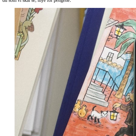
du som vi skal se, mye for pengene.