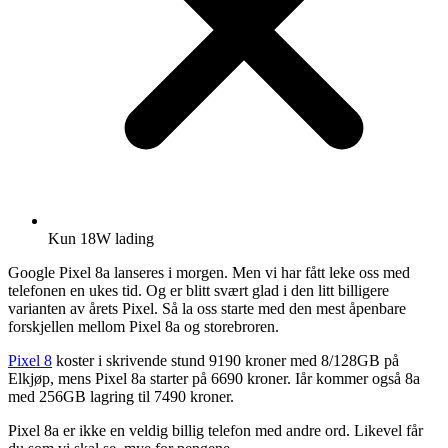
Kun 18W lading
Google Pixel 8a lanseres i morgen. Men vi har fått leke oss med
telefonen en ukes tid. Og er blitt svært glad i den litt billigere
varianten av årets Pixel. Så la oss starte med den mest åpenbare
forskjellen mellom Pixel 8a og storebroren.
Pixel 8
koster i skrivende stund 9190 kroner med 8/128GB på
Elkjøp, mens Pixel 8a starter på 6690 kroner. Iår kommer også 8a
med 256GB lagring til 7490 kroner.
Pixel 8a er ikke en veldig billig telefon med andre ord. Likevel får