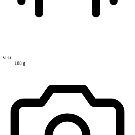
Vekt
188 g