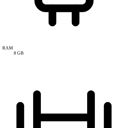
RAM
8 GB