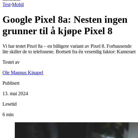
Test
›
Mobil
Google Pixel 8a: Nesten ingen
grunner til å kjøpe Pixel 8
Vi har testet Pixel 8a – en billigere variant av Pixel 8. Forbausende
lite skiller de to telefonene. Bortsett fra én vesentlig faktor: Kameraet
Testet av
Ole Magnus Kinapel
Publisert
13. mai 2024
Lesetid
6 min