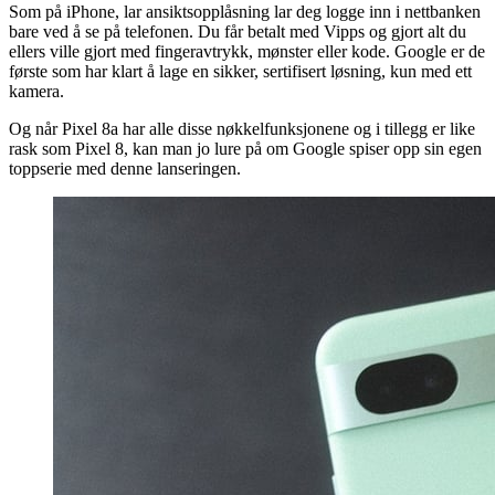
Som på iPhone, lar ansiktsopplåsning lar deg logge inn i nettbanken
bare ved å se på telefonen. Du får betalt med Vipps og gjort alt du
ellers ville gjort med fingeravtrykk, mønster eller kode. Google er de
første som har klart å lage en sikker, sertifisert løsning, kun med ett
kamera.
Og når Pixel 8a har alle disse nøkkelfunksjonene og i tillegg er like
rask som Pixel 8, kan man jo lure på om Google spiser opp sin egen
toppserie med denne lanseringen.