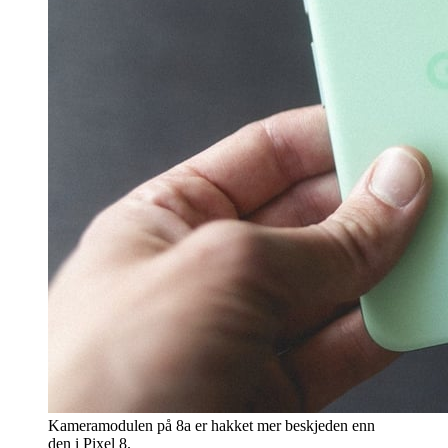
Kameramodulen på 8a er hakket mer beskjeden enn
den i Pixel 8.