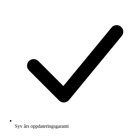
Syv års oppdateringsgaranti