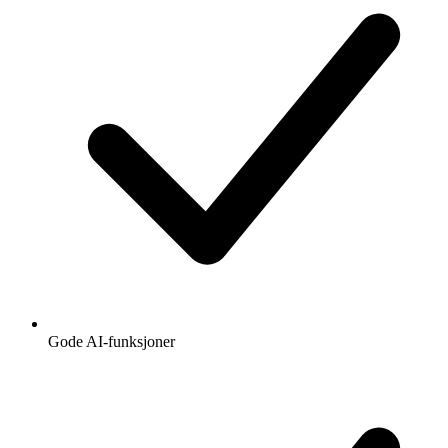
Gode AI-funksjoner