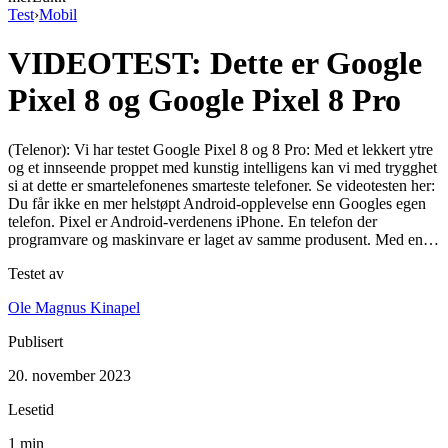
Test
›
Mobil
VIDEOTEST: Dette er Google
Pixel 8 og Google Pixel 8 Pro
(Telenor): Vi har testet Google Pixel 8 og 8 Pro: Med et lekkert ytre
og et innseende proppet med kunstig intelligens kan vi med trygghet
si at dette er smartelefonenes smarteste telefoner. Se videotesten her:
Du får ikke en mer helstøpt Android-opplevelse enn Googles egen
telefon. Pixel er Android-verdenens iPhone. En telefon der
programvare og maskinvare er laget av samme produsent. Med en…
Testet av
Ole Magnus Kinapel
Publisert
20. november 2023
Lesetid
1 min