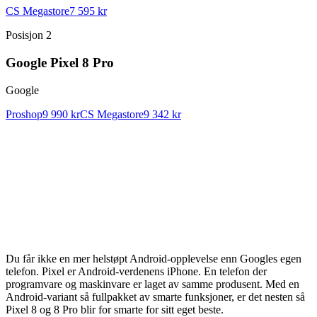
CS Megastore
7 595 kr
Posisjon
2
Google Pixel 8 Pro
Google
Proshop
9 990 kr
CS Megastore
9 342 kr
Du får ikke en mer helstøpt Android-opplevelse enn Googles egen
telefon. Pixel er Android-verdenens iPhone. En telefon der
programvare og maskinvare er laget av samme produsent. Med en
Android-variant så fullpakket av smarte funksjoner, er det nesten så
Pixel 8 og 8 Pro blir for smarte for sitt eget beste.