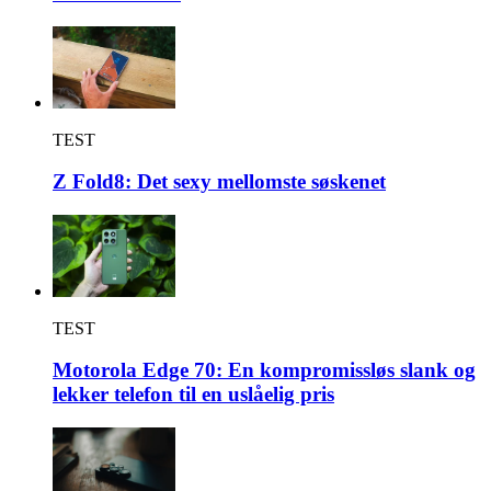
TEST
Z Fold8: Det sexy mellomste søskenet
TEST
Motorola Edge 70: En kompromissløs slank og
lekker telefon til en uslåelig pris