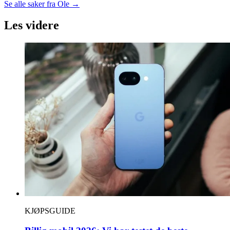
Se alle saker fra
Ole
→
Les videre
KJØPSGUIDE