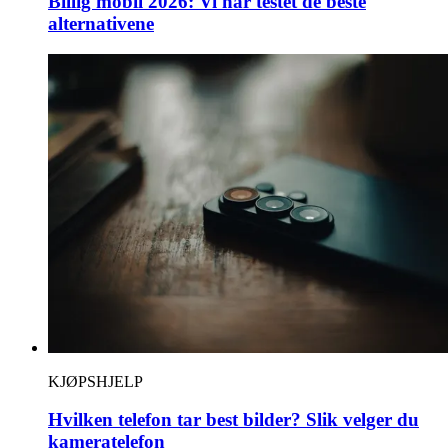
Billig mobil 2026: Vi har testet de beste
alternativene
KJØPSHJELP
Hvilken telefon tar best bilder? Slik velger du
kameratelefon