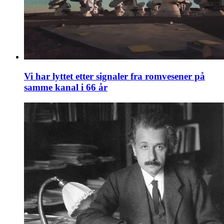
Vi har lyttet etter signaler fra romvesener på
samme kanal i 66 år