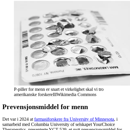
P-piller for menn er snart et virkelighet skal vi tro
amerikanske forskere
Ill
Wikimedia Commons
Prevensjonsmiddel for menn
Det var i 2024 at
farmasiforskere fra University of Minnesota
, i
samarbeid med Columbia University of selskapet YourChoice
Therapeutics, presenterte YCT-529, et nytt prevensjonsmiddel for