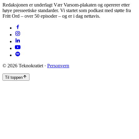
Redaksjonen er underlagt Vær Varsom-plakaten og opererer etter
høye presseetiske standarder. Vi startet som podkast med støtte fra
Fritt Ord – over 50 episoder – og er i dag nettavis.
©
2026
Teknokratiet ·
Personvern
Til toppen