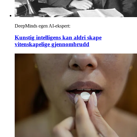
DeepMinds egen AI-ekspert:
Kunstig intelligens kan aldri skape
vitenskapelige gjennombrudd