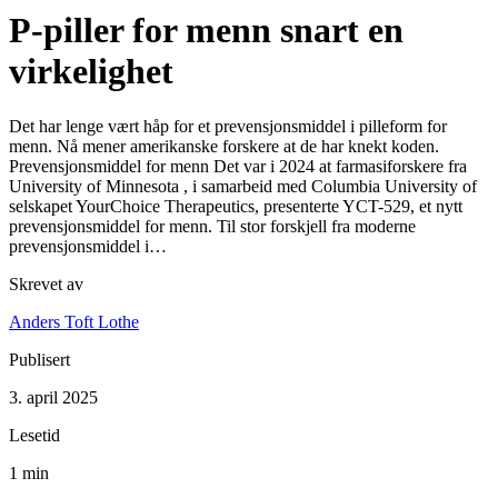
P-piller for menn snart en
virkelighet
Det har lenge vært håp for et prevensjonsmiddel i pilleform for
menn. Nå mener amerikanske forskere at de har knekt koden.
Prevensjonsmiddel for menn Det var i 2024 at farmasiforskere fra
University of Minnesota , i samarbeid med Columbia University of
selskapet YourChoice Therapeutics, presenterte YCT-529, et nytt
prevensjonsmiddel for menn. Til stor forskjell fra moderne
prevensjonsmiddel i…
Skrevet av
Anders Toft Lothe
Publisert
3. april 2025
Lesetid
1 min