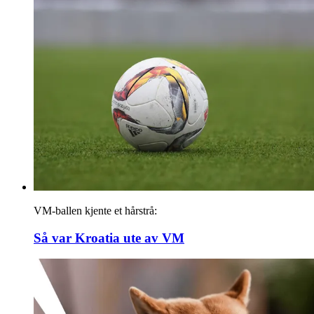
VM-ballen kjente et hårstrå:
Så var Kroatia ute av VM