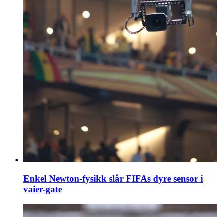
Enkel Newton-fysikk slår FIFAs dyre sensor i
vaier-gate