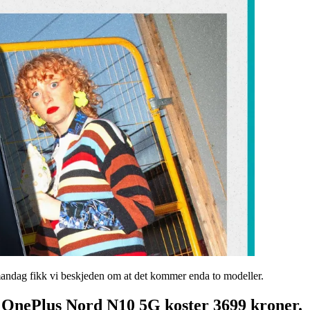
 mandag fikk vi beskjeden om at det kommer enda to modeller.
 OnePlus Nord N10 5G koster 3699 kroner.