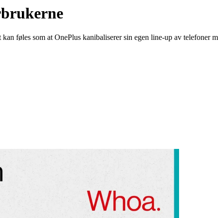
orbrukerne
 kan føles som at OnePlus kanibaliserer sin egen line-up av telefoner m