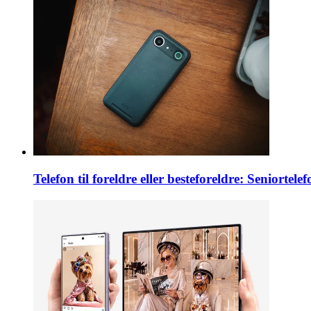
Telefon til foreldre eller besteforeldre: Seniortele