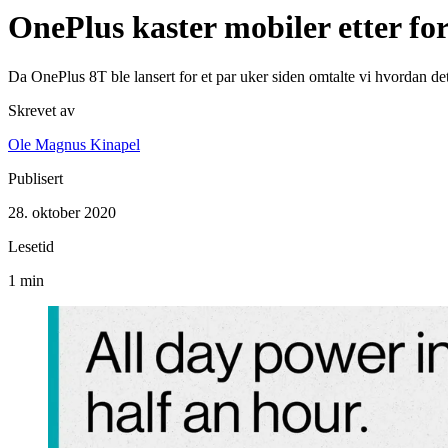
OnePlus kaster mobiler etter f
Da OnePlus 8T ble lansert for et par uker siden omtalte vi hvordan det
Skrevet av
Ole Magnus Kinapel
Publisert
28. oktober 2020
Lesetid
1 min