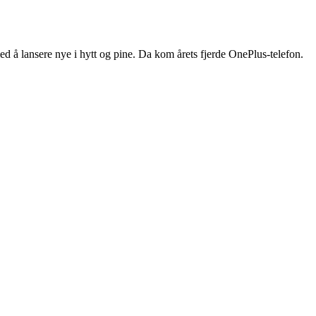
ed å lansere nye i hytt og pine. Da kom årets fjerde OnePlus-telefon.