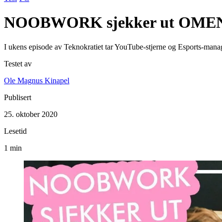
NOOBWORK sjekker ut OMEN 
I ukens episode av Teknokratiet tar YouTube-stjerne og Esports-mana
Testet av
Ole Magnus Kinapel
Publisert
25. oktober 2020
Lesetid
1 min