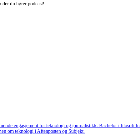
n der du hører podcast!
nende engasjement for teknologi og journalistikk. Bachelor i filosofi f
 annen om teknologi i Aftenposten og Subjekt.