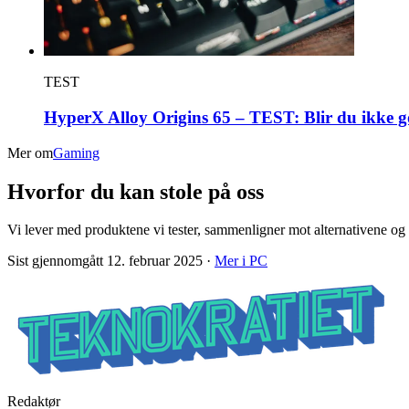
TEST
HyperX Alloy Origins 65 – TEST: Blir du ikke go
Mer om
Gaming
Hvorfor du kan stole på oss
Vi lever med produktene vi tester, sammenligner mot alternativene og
Sist gjennomgått
12. februar 2025
·
Mer i
PC
Redaktør