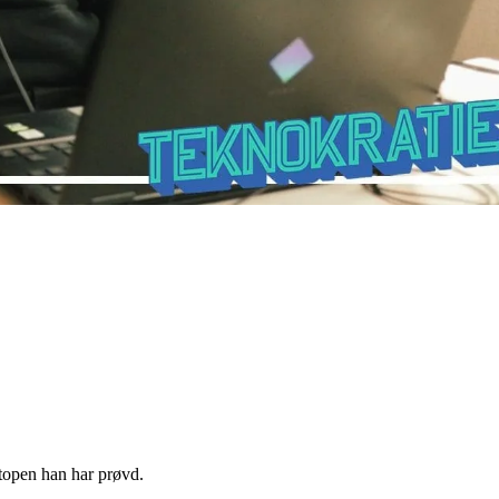
ptopen han har prøvd.