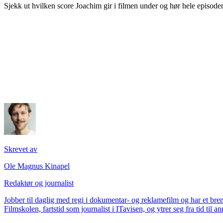
Sjekk ut hvilken score Joachim gir i filmen under og hør hele episode
Skrevet av
Ole Magnus Kinapel
Redaktør og journalist
Jobber til daglig med regi i dokumentar- og reklamefilm og har et bren
Filmskolen, fartstid som journalist i ITavisen, og ytrer seg fra tid til