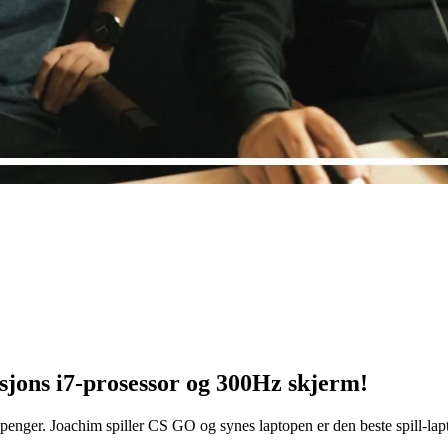
sjons i7-prosessor og 300Hz skjerm!
r penger. Joachim spiller CS GO og synes laptopen er den beste spill-la