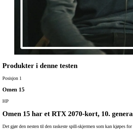
Produkter i denne testen
Posisjon
1
Omen 15
HP
Omen 15 har et RTX 2070-kort, 10. genera
Det gjør den nesten til den raskeste spill-skjermen som kan kjøpes fo