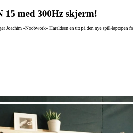
15 med 300Hz skjerm!
ger Joachim «Noobwork» Haraldsen en titt på den nye spill-laptopen f