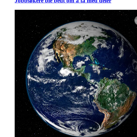
Jobbsøkere ble bedt om å ta med deler