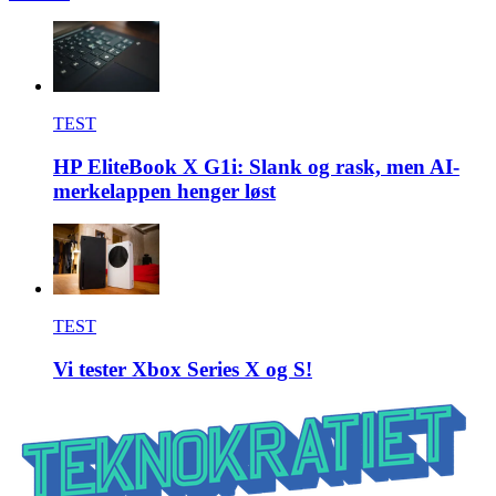
TEST
HP EliteBook X G1i: Slank og rask, men AI-
merkelappen henger løst
TEST
Vi tester Xbox Series X og S!