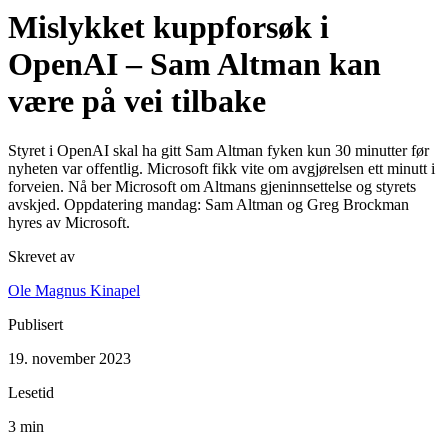
Mislykket kuppforsøk i
OpenAI – Sam Altman kan
være på vei tilbake
Styret i OpenAI skal ha gitt Sam Altman fyken kun 30 minutter før
nyheten var offentlig. Microsoft fikk vite om avgjørelsen ett minutt i
forveien. Nå ber Microsoft om Altmans gjeninnsettelse og styrets
avskjed. Oppdatering mandag: Sam Altman og Greg Brockman
hyres av Microsoft.
Skrevet av
Ole Magnus Kinapel
Publisert
19. november 2023
Lesetid
3 min