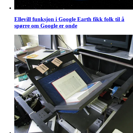
Ellevill funksjon i Google Earth fikk folk til å
spørre om Google er onde