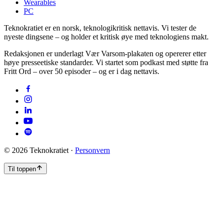
Wearables
PC
Teknokratiet er en norsk, teknologikritisk nettavis. Vi tester de
nyeste dingsene – og holder et kritisk øye med teknologiens makt.
Redaksjonen er underlagt Vær Varsom-plakaten og opererer etter
høye presseetiske standarder. Vi startet som podkast med støtte fra
Fritt Ord – over 50 episoder – og er i dag nettavis.
©
2026
Teknokratiet ·
Personvern
Til toppen