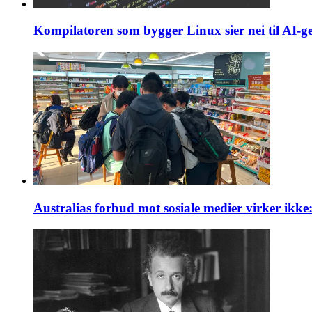
Kompilatoren som bygger Linux sier nei til AI-g
Australias forbud mot sosiale medier virker ikke: 