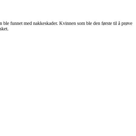
en ble funnet med nakkeskader. Kvinnen som ble den første til å prøve
sket.