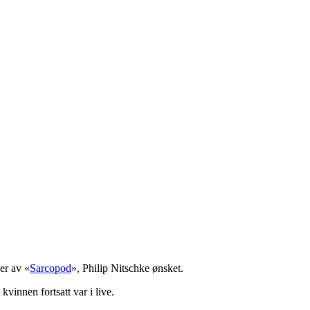
er av «
Sarcopod
», Philip Nitschke ønsket.
vinnen fortsatt var i live.