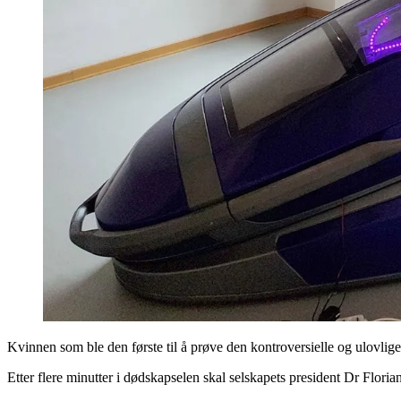
Kvinnen som ble den første til å prøve den kontroversielle og ulovlige
Etter flere minutter i dødskapselen skal selskapets president Dr Floria