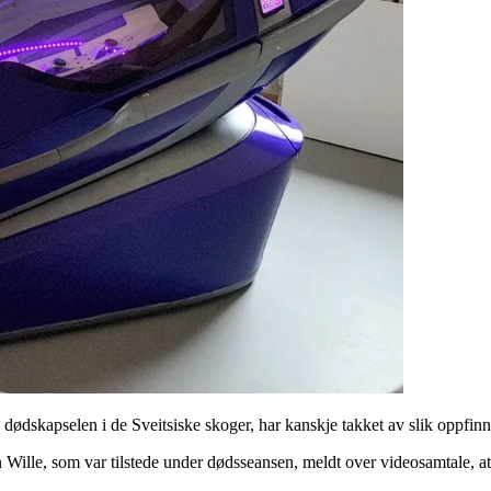
 dødskapselen i de Sveitsiske skoger, har kanskje takket av slik oppfinn
n Wille, som var tilstede under dødsseansen, meldt over videosamtale, at k