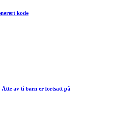
enerert kode
Åtte av ti barn er fortsatt på