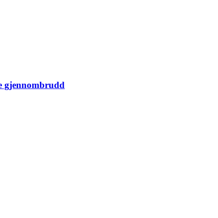
ige gjennombrudd