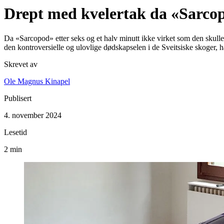
Drept med kvelertak da «Sarcop
Da «Sarcopod» etter seks og et halv minutt ikke virket som den skulle
den kontroversielle og ulovlige dødskapselen i de Sveitsiske skoger, h
Skrevet av
Ole Magnus Kinapel
Publisert
4. november 2024
Lesetid
2 min