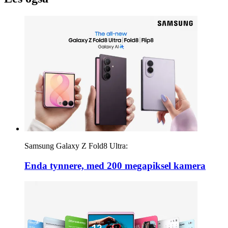
Samsung Galaxy Z Fold8 Ultra:
Enda tynnere, med 200 megapiksel kamera