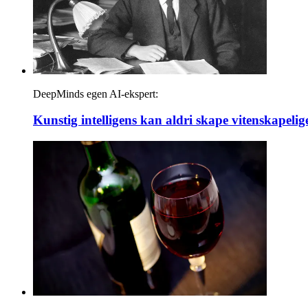
DeepMinds egen AI-ekspert:
Kunstig intelligens kan aldri skape vitenskapel