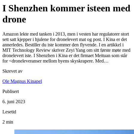
I Shenzhen kommer isteen med
drone
Amazon lekte med tanken i 2013, men i vesten har regulatorer stort
sett satt kjepper i hjulene for dronelevert mat og post. I Kina er det
annerledes. Bestiller du iste kommer den flyvende. I en artikkel i
MIT Technology Review skriver Zeyi Yang om sitt første møte med
dronelevert iste. I Shenzhen i Kina er det firmaet Meituan som står
for <droneleveranser mellom byens skyskrapere. Med…
Skrevet av
Ole Magnus Kinapel
Publisert
6. juni 2023
Lesetid
2 min