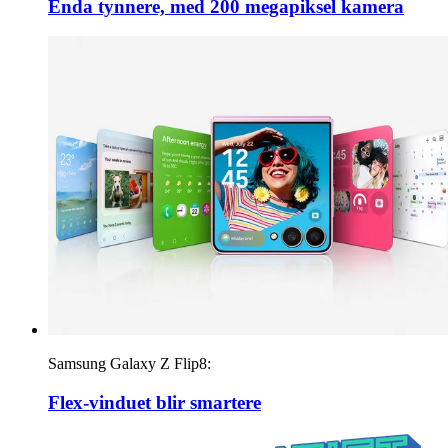
Enda tynnere, med 200 megapiksel kamera
Samsung Galaxy Z Flip8:
Flex-vinduet blir smartere