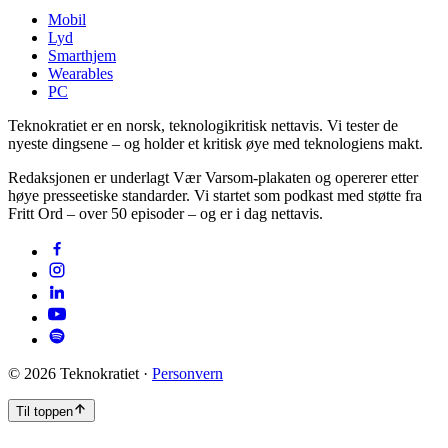
Mobil
Lyd
Smarthjem
Wearables
PC
Teknokratiet er en norsk, teknologikritisk nettavis. Vi tester de
nyeste dingsene – og holder et kritisk øye med teknologiens makt.
Redaksjonen er underlagt Vær Varsom-plakaten og opererer etter
høye presseetiske standarder. Vi startet som podkast med støtte fra
Fritt Ord – over 50 episoder – og er i dag nettavis.
©
2026
Teknokratiet ·
Personvern
Til toppen