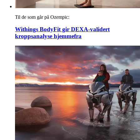
Til de som går på Ozempic:
Withings BodyFit gir DEXA-validert
kroppsanalyse hjemmefra