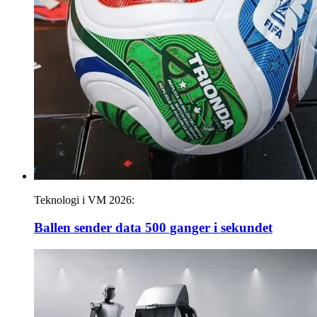
Teknologi i VM 2026:
Ballen sender data 500 ganger i sekundet