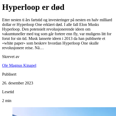
Hyperloop er død
Etter nesten ti års fartstid og investeringer på nesten en halv milliard
dollar er Hyperloop One erklært død. I alle fall Elon Musks
Hyperloop. Den potensielt revolusjonerende ideen om
vakumtuneller med tog som går fortere enn fly, var muligens litt for
forut for sin tid. Musk lanserte ideen i 2013 da han publiserte et
«white paper» som beskrev hvordan Hyperloop One skulle
revolusjonere reise. Nå…
Skrevet av
Ole Magnus Kinapel
Publisert
26. desember 2023
Lesetid
2 min