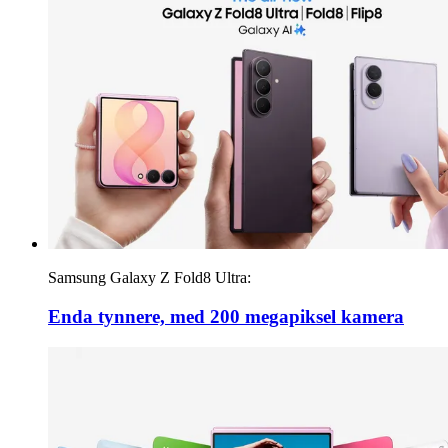
Samsung Galaxy Z Fold8 Ultra:
Enda tynnere, med 200 megapiksel kamera