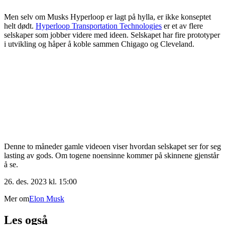
Men selv om Musks Hyperloop er lagt på hylla, er ikke konseptet
helt dødt.
Hyperloop Transportation Technologies
er et av flere
selskaper som jobber videre med ideen. Selskapet har fire prototyper
i utvikling og håper å koble sammen Chigago og Cleveland.
Denne to måneder gamle videoen viser hvordan selskapet ser for seg
lasting av gods. Om togene noensinne kommer på skinnene gjenstår
å se.
26. des. 2023 kl. 15:00
Mer om
Elon Musk
Les også