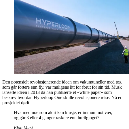
Den potensielt revolusjonerende ideen om vakumtuneller med tog
som går fortere enn fly, var muligens litt for forut for sin tid. Musk
lanserte ideen i 2013 da han publiserte et «white paper» som
beskrev hvordan Hyperloop One skulle revolusjonere reise. Nå er
prosjektet dødt.
Hva med noe som aldri kan krasje, er immun mot vær,
og går 3 eller 4 ganger raskere enn hurtigtoget?
Elon Musk