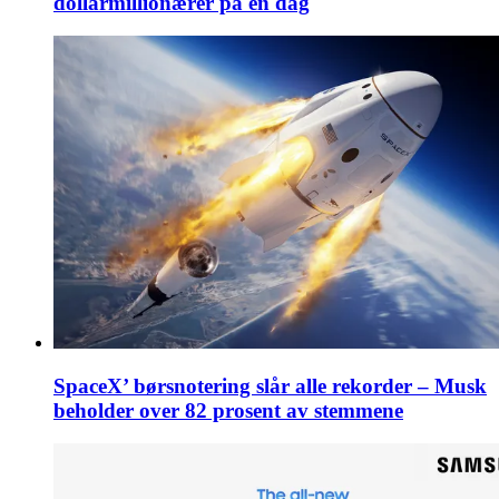
dollarmillionærer på én dag
SpaceX’ børsnotering slår alle rekorder – Musk
beholder over 82 prosent av stemmene