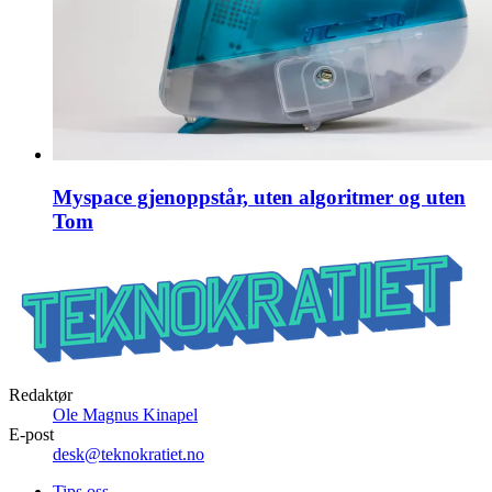
Myspace gjenoppstår, uten algoritmer og uten
Tom
Redaktør
Ole Magnus Kinapel
E-post
desk@teknokratiet.no
Tips oss