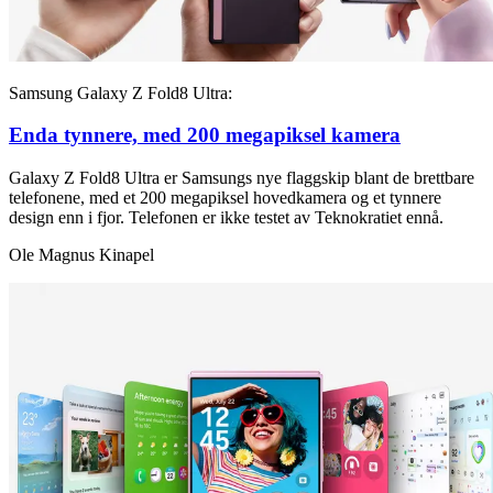
Samsung Galaxy Z Fold8 Ultra:
Enda tynnere, med 200 megapiksel kamera
Galaxy Z Fold8 Ultra er Samsungs nye flaggskip blant de brettbare
telefonene, med et 200 megapiksel hovedkamera og et tynnere
design enn i fjor. Telefonen er ikke testet av Teknokratiet ennå.
Ole Magnus Kinapel