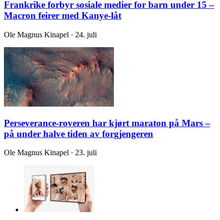
Frankrike forbyr sosiale medier for barn under 15 –
Macron feirer med Kanye-låt
Ole Magnus Kinapel · 24. juli
Perseverance-roveren har kjørt maraton på Mars –
på under halve tiden av forgjengeren
Ole Magnus Kinapel · 23. juli