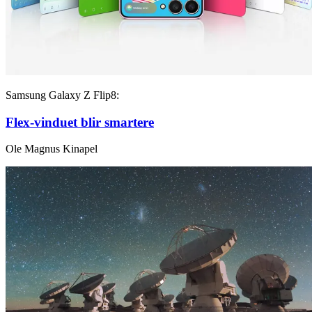
Samsung Galaxy Z Flip8:
Flex-vinduet blir smartere
Ole Magnus Kinapel