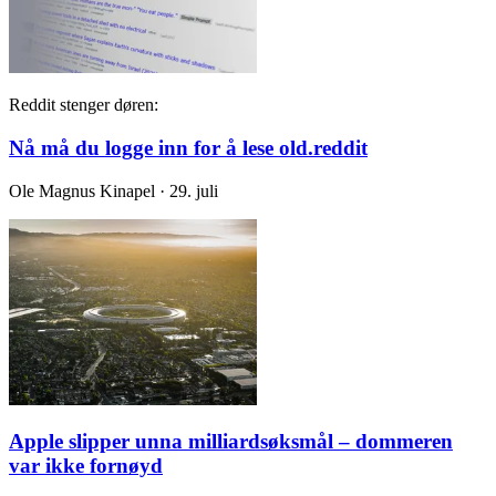
Reddit stenger døren:
Nå må du logge inn for å lese old.reddit
Ole Magnus Kinapel · 29. juli
Apple slipper unna milliardsøksmål – dommeren
var ikke fornøyd