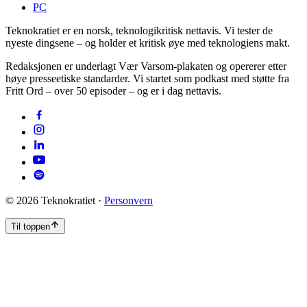
PC
Teknokratiet er en norsk, teknologikritisk nettavis. Vi tester de
nyeste dingsene – og holder et kritisk øye med teknologiens makt.
Redaksjonen er underlagt Vær Varsom-plakaten og opererer etter
høye presseetiske standarder. Vi startet som podkast med støtte fra
Fritt Ord – over 50 episoder – og er i dag nettavis.
©
2026
Teknokratiet ·
Personvern
Til toppen