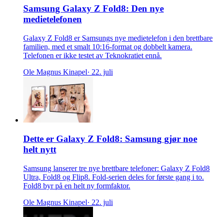
Samsung Galaxy Z Fold8: Den nye
medietelefonen
Galaxy Z Fold8 er Samsungs nye medietelefon i den brettbare
familien, med et smalt 10:16-format og dobbelt kamera.
Telefonen er ikke testet av Teknokratiet ennå.
Ole Magnus Kinapel
· 22. juli
Dette er Galaxy Z Fold8: Samsung gjør noe
helt nytt
Samsung lanserer tre nye brettbare telefoner: Galaxy Z Fold8
Ultra, Fold8 og Flip8. Fold-serien deles for første gang i to.
Fold8 byr på en helt ny formfaktor.
Ole Magnus Kinapel
· 22. juli