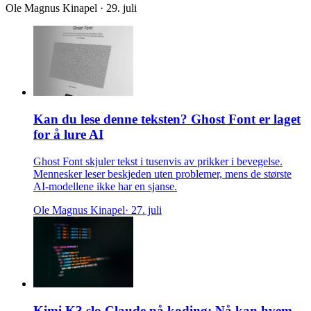
Ole Magnus Kinapel · 29. juli
Kan du lese denne teksten? Ghost Font er laget
for å lure AI
Ghost Font skjuler tekst i tusenvis av prikker i bevegelse.
Mennesker leser beskjeden uten problemer, mens de største
AI-modellene ikke har en sjanse.
Ole Magnus Kinapel
· 27. juli
Kimi K3 slo Claude på koding: Nå kan hvem