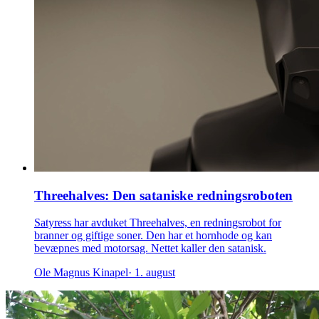
Threehalves: Den sataniske redningsroboten
Satyress har avduket Threehalves, en redningsrobot for
branner og giftige soner. Den har et hornhode og kan
bevæpnes med motorsag. Nettet kaller den satanisk.
Ole Magnus Kinapel
· 1. august