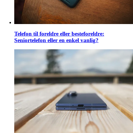
Telefon til foreldre eller besteforeldre:
Seniortelefon eller en enkel vanlig?