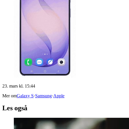
23. mars kl. 15:44
Mer om
Galaxy S
·
Samsung
·
Apple
Les også