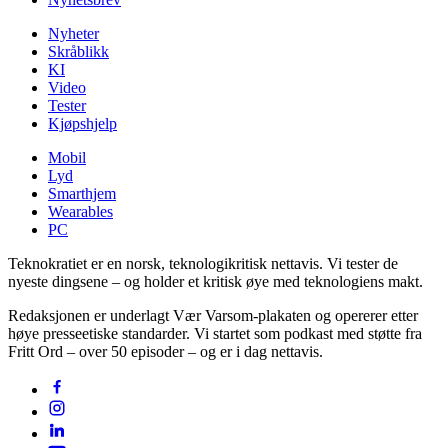
Nyheter
Skråblikk
KI
Video
Tester
Kjøpshjelp
Mobil
Lyd
Smarthjem
Wearables
PC
Teknokratiet er en norsk, teknologikritisk nettavis. Vi tester de
nyeste dingsene – og holder et kritisk øye med teknologiens makt.
Redaksjonen er underlagt Vær Varsom-plakaten og opererer etter
høye presseetiske standarder. Vi startet som podkast med støtte fra
Fritt Ord – over 50 episoder – og er i dag nettavis.