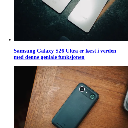
Samsung Galaxy S26 Ultra er først i verden
med denne geniale funksjonen