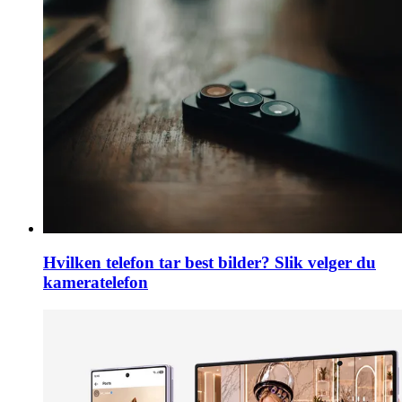
Hvilken telefon tar best bilder? Slik velger du
kameratelefon