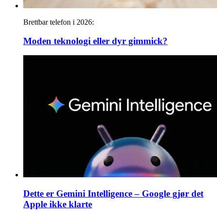
Brettbar telefon i 2026:
Moden teknologi eller dyr gimmick?
Dette er Gemini Intelligence – Google gjør det
Apple ikke klarte