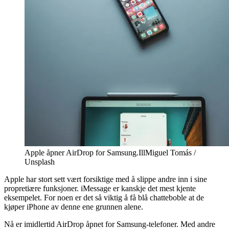
Apple åpner AirDrop for Samsung.
Ill
Miguel Tomás /
Unsplash
Apple har stort sett vært forsiktige med å slippe andre inn i sine
propretiære funksjoner. iMessage er kanskje det mest kjente
eksempelet. For noen er det så viktig å få blå chatteboble at de
kjøper iPhone av denne ene grunnen alene.
Nå er imidlertid AirDrop åpnet for Samsung-telefoner. Med andre