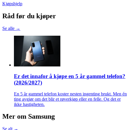
Kjøpshjelp
Råd før du kjøper
Se alle →
Er det innafor å kjøpe en 5 år gammel telefon?
(2026/2027)
En 5 år gammel telefon koster nesten ingenting brukt. Men én
ting avgjør om det blir et røverkjøp eller en felle. Og det er
ikke hastigheten.
Mer om
Samsung
Se alt →