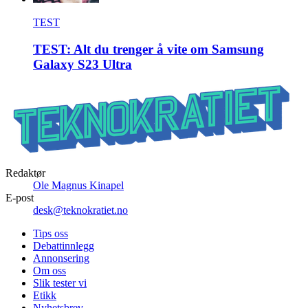
TEST
TEST: Alt du trenger å vite om Samsung
Galaxy S23 Ultra
Redaktør
Ole Magnus Kinapel
E-post
desk@teknokratiet.no
Tips oss
Debattinnlegg
Annonsering
Om oss
Slik tester vi
Etikk
Nyhetsbrev