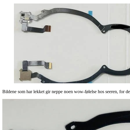
Bildene som har lekket gir neppe noen wow-følelse hos seeren, for det