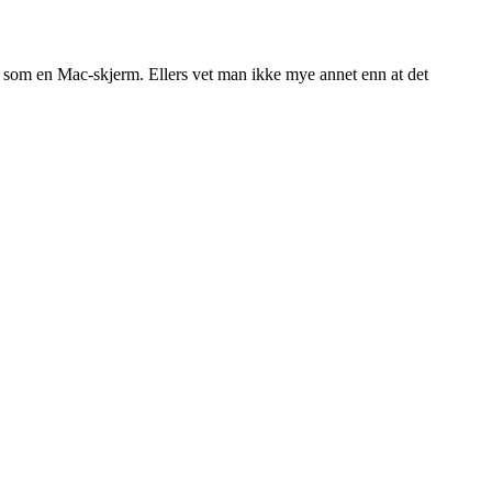
re som en Mac-skjerm. Ellers vet man ikke mye annet enn at det