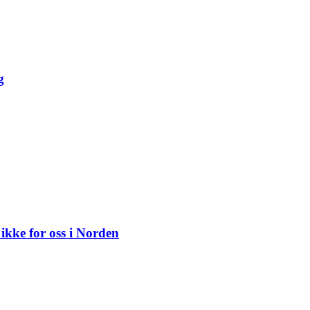
g
ikke for oss i Norden