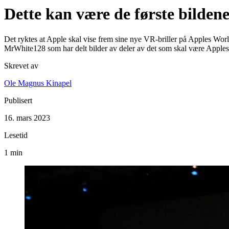
Dette kan være de første bilden
Det ryktes at Apple skal vise frem sine nye VR-briller på Apples Wo
MrWhite128 som har delt bilder av deler av det som skal være Apple
Skrevet av
Ole Magnus Kinapel
Publisert
16. mars 2023
Lesetid
1 min