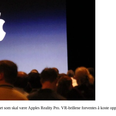
 det som skal være Apples Reality Pro. VR-brillene forventes å koste 