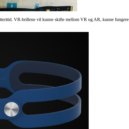
 batteritid. VR-brillene vil kunne skifte mellom VR og AR, kunne funge