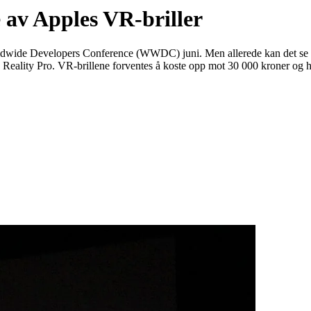
e av Apples VR-briller
rldwide Developers Conference (WWDC) juni. Men allerede kan det se u
s Reality Pro. VR-brillene forventes å koste opp mot 30 000 kroner og