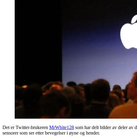
Det er Twitter-brukeren
MrWhite128
som har delt bilder av deler av
sensorer som ser etter bevegelser i øyne og hender.