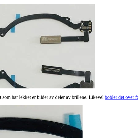
 som har lekket er bilder av deler av brillene. Likevel
bobler det over f