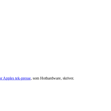
or Apples tek-presse
, som Hothardware, skriver.