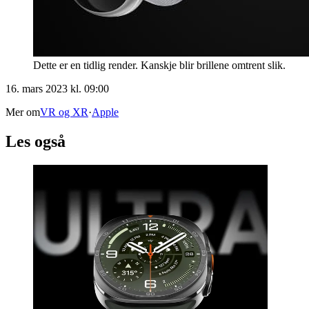
Dette er en tidlig render. Kanskje blir brillene omtrent slik.
16. mars 2023 kl. 09:00
Mer om
VR og XR
·
Apple
Les også