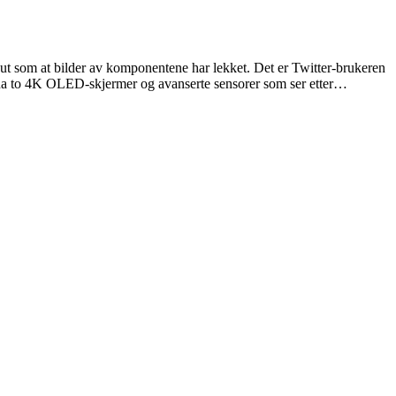
t som at bilder av komponentene har lekket. Det er Twitter-brukeren
 ha to 4K OLED-skjermer og avanserte sensorer som ser etter…