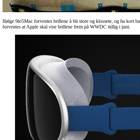
Ifølge 9to5Mac forventes brillene å bli store og klossete, og ha kort
forventes at Apple skal vise brillene frem på WWDC tidlig i juni.