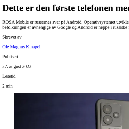
Dette er den første telefonen 
ROSA Mobile er russernes svar på Android. Operativsystemet utvikles s
befolkningen er avhengige av Google og Android er neppe i russiske m
Skrevet av
Ole Magnus Kinapel
Publisert
27. august 2023
Lesetid
2 min