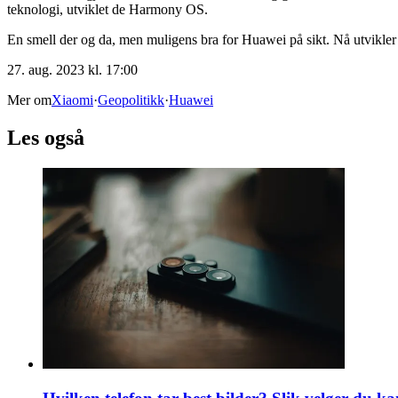
teknologi, utviklet de Harmony OS.
En smell der og da, men muligens bra for Huawei på sikt. Nå utvi
27. aug. 2023 kl. 17:00
Mer om
Xiaomi
·
Geopolitikk
·
Huawei
Les også