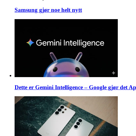
Samsung gjør noe helt nytt
Dette er Gemini Intelligence – Google gjør det Ap