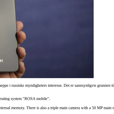
pe i russiske myndigheters interesse. Det er sannsynligvis grunnen til
perating system "ROSA mobile".
ternal memory. There is also a triple main camera with a 50 MP main m