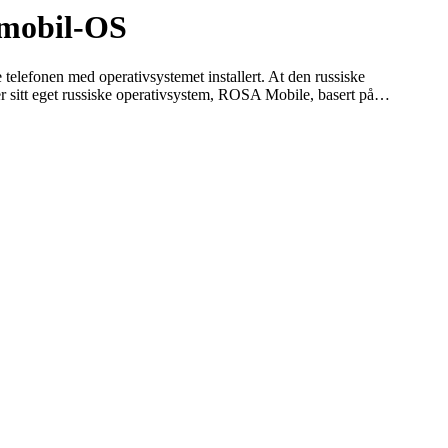
 mobil-OS
telefonen med operativsystemet installert. At den russiske
ler sitt eget russiske operativsystem, ROSA Mobile, basert på…