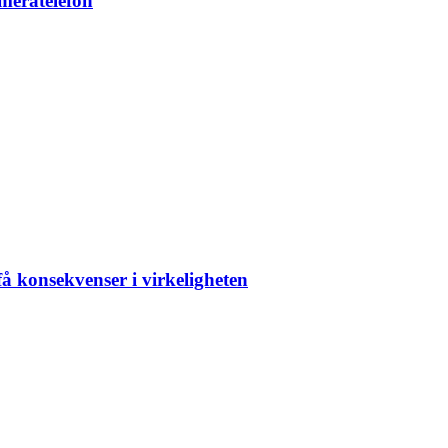
ameratelefon
å konsekvenser i virkeligheten