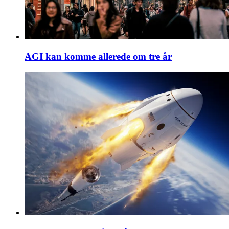
AGI kan komme allerede om tre år