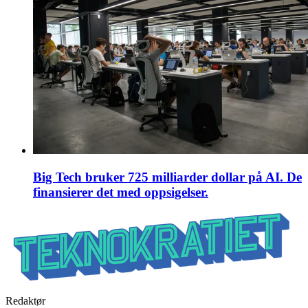
Big Tech bruker 725 milliarder dollar på AI. De
finansierer det med oppsigelser.
Redaktør