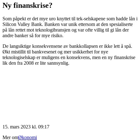
Ny finanskrise?
Som påpekt er det mye uro knyttet til tek-selskapene som hadde lån i
Silicon Valley Bank. Banken var unik ettersom at den spesialiserte
på lån rettet mot teknologibransjen og var ofte villig til gi lån der
andre banker så for mye risiko.
De langsiktige konsekvensene av bankkollapsen er ikke lett å spå.
Økt mistillit til bankvesenet og mer usikkerhet for nye
teknologiselskap er muligens en konsekvens, men en ny finanskrise
lik den fra 2008 er lite sannsynlig.
15. mars 2023 kl. 09:17
Mer om
Økonomi