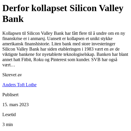
Derfor kollapset Silicon Valley
Bank
Kollapsen til Silicon Valley Bank har fått flere til å undre om en ny
finanskrise er i anmarsj. Uansett er kollapsen et unikt stykke
amerikansk finanshistorie. Liten bank med store investeringer
Silicon Valley Bank har siden etableringen i 1983 vært en av de
viktigste bankene for nyetablerte teknologiselskap. Banken har blant
annet hatt Fitbit, Roku og Pinterest som kunder. SVB har også
vært…
Skrevet av
Anders Toft Lothe
Publisert
15. mars 2023
Lesetid
3 min