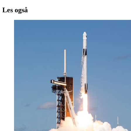
Les også