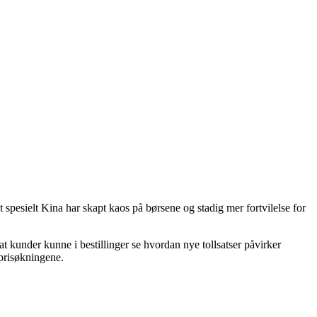
esielt Kina har skapt kaos på børsene og stadig mer fortvilelse for
t kunder kunne i bestillinger se hvordan nye tollsatser påvirker
r prisøkningene.