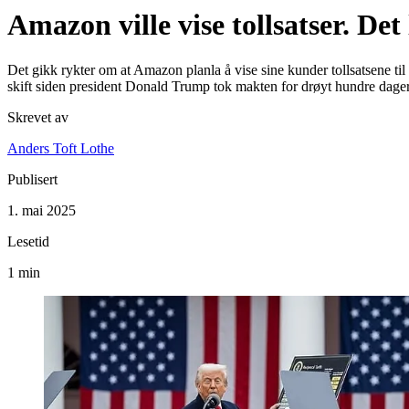
Amazon ville vise tollsatser. De
Det gikk rykter om at Amazon planla å vise sine kunder tollsatsene t
skift siden president Donald Trump tok makten for drøyt hundre dager 
Skrevet av
Anders Toft Lothe
Publisert
1. mai 2025
Lesetid
1 min