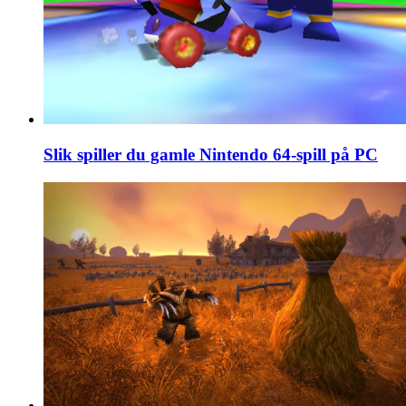
Slik spiller du gamle Nintendo 64-spill på PC