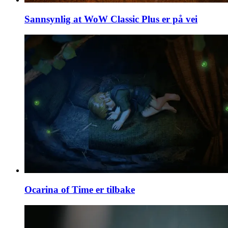
Sannsynlig at WoW Classic Plus er på vei
Ocarina of Time er tilbake