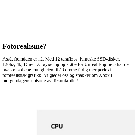
Fotorealisme?
Asså, fremtiden er nå. Med 12 teraflops, lynraske SSD-disker,
120hz, 4k, Direct X rayracing og støtte for Unreal Engine 5 har de
nye konsollene muligheten til å komme farlig nær perfekt
fotorealistisk grafikk. Vi gleder oss og snakker om Xbox i
morgendagens episode av Teknokratiet!