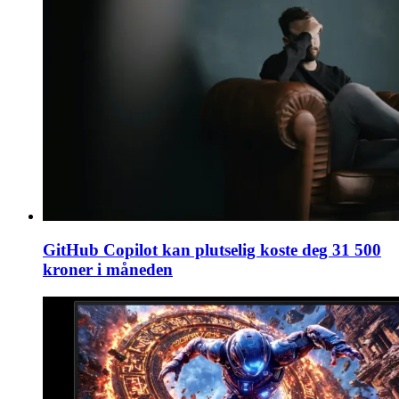
GitHub Copilot kan plutselig koste deg 31 500
kroner i måneden