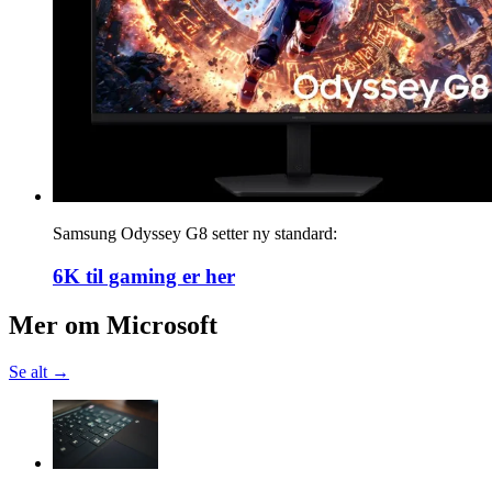
Samsung Odyssey G8 setter ny standard:
6K til gaming er her
Mer om
Microsoft
Se alt →