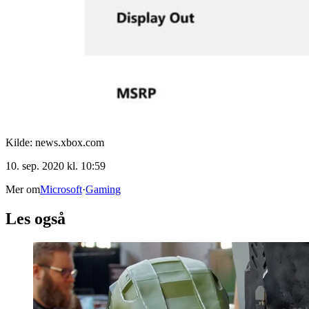
Kilde: news.xbox.com
10. sep. 2020 kl. 10:59
Mer om
Microsoft
·
Gaming
Les også