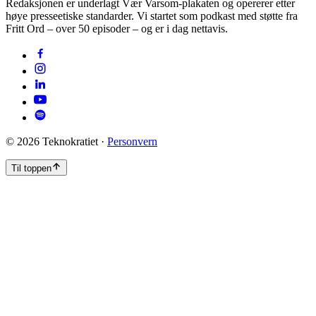
Redaksjonen er underlagt Vær Varsom-plakaten og opererer etter
høye presseetiske standarder. Vi startet som podkast med støtte fra
Fritt Ord – over 50 episoder – og er i dag nettavis.
©
2026
Teknokratiet ·
Personvern
Til toppen