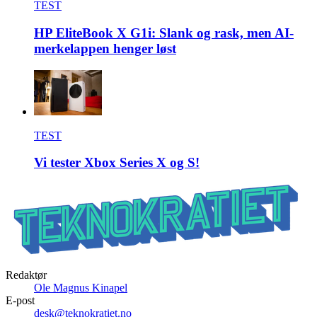
TEST
HP EliteBook X G1i: Slank og rask, men AI-
merkelappen henger løst
TEST
Vi tester Xbox Series X og S!
Redaktør
Ole Magnus Kinapel
E-post
desk@teknokratiet.no