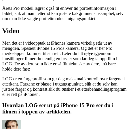
Årets Pro-modell lagrer også til enhver tid portrettinformasjon i
bildet, slik at man i ettertid kan justere bakgrunnens uskarphet, selv
om man ikke valgte portrettmodus i utgangspunktet.
Video
Men det er i videopptak at iPhones kamera virkelig står ut av
mengden. Spesielt iPhone 15 Pros kamera. Og det er her Pro-
merkelappen kommer til sin rett. Leter du litt nøye igjennom
innstillinger finner du nemlig en bryter som lar deg ta opp film i
LOG. De av dere som ikke er så filmtekniske av dere, må bare
holde dere fast:
LOG er en fargeprofil som gir deg maksimal kontroll over fargene i
etterkant. Fargene er blasse i utgangspunktet, slik at du selv kan
justere farger og kontrast slik du ønsker i et etterbehandlingsprogram
eller rett på iPhonen.
Hvordan LOG ser ut på iPhone 15 Pro ser du i
filmen i toppen av artikkelen.