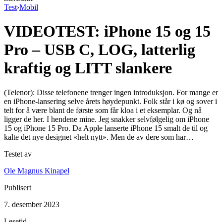
Test
›
Mobil
VIDEOTEST: iPhone 15 og 15
Pro – USB C, LOG, latterlig
kraftig og LITT slankere
(Telenor): Disse telefonene trenger ingen introduksjon. For mange er
en iPhone-lansering selve årets høydepunkt. Folk står i kø og sover i
telt for å være blant de første som får kloa i et eksemplar. Og nå
ligger de her. I hendene mine. Jeg snakker selvfølgelig om iPhone
15 og iPhone 15 Pro. Da Apple lanserte iPhone 15 smalt de til og
kalte det nye designet «helt nytt». Men de av dere som har…
Testet av
Ole Magnus Kinapel
Publisert
7. desember 2023
Lesetid