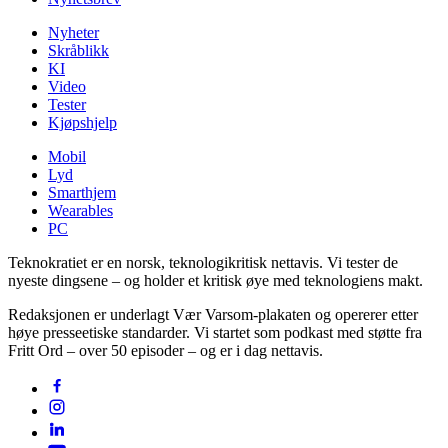
Nyheter
Skråblikk
KI
Video
Tester
Kjøpshjelp
Mobil
Lyd
Smarthjem
Wearables
PC
Teknokratiet er en norsk, teknologikritisk nettavis. Vi tester de
nyeste dingsene – og holder et kritisk øye med teknologiens makt.
Redaksjonen er underlagt Vær Varsom-plakaten og opererer etter
høye presseetiske standarder. Vi startet som podkast med støtte fra
Fritt Ord – over 50 episoder – og er i dag nettavis.