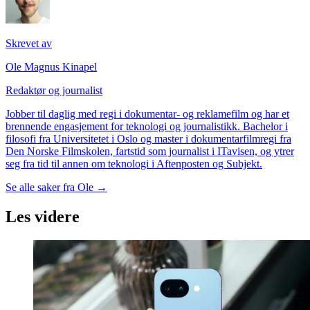
Skrevet av
Ole Magnus Kinapel
Redaktør og journalist
Jobber til daglig med regi i dokumentar- og reklamefilm og har et
brennende engasjement for teknologi og journalistikk. Bachelor i
filosofi fra Universitetet i Oslo og master i dokumentarfilmregi fra
Den Norske Filmskolen, fartstid som journalist i ITavisen, og ytrer
seg fra tid til annen om teknologi i Aftenposten og Subjekt.
Se alle saker fra
Ole
→
Les videre