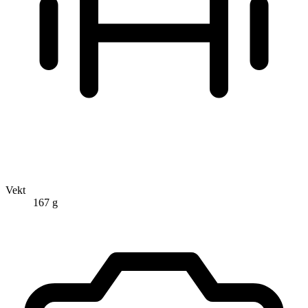
Vekt
167 g