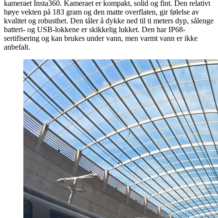
kameraet Insta360. Kameraet er kompakt, solid og fint. Den relativt
høye vekten på 183 gram og den matte overflaten, gir følelse av
kvalitet og robusthet. Den tåler å dykke ned til ti meters dyp, sålenge
batteri- og USB-lokkene er skikkelig lukket. Den har IP68-
sertifisering og kan brukes under vann, men varmt vann er ikke
anbefalt.