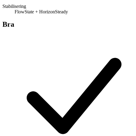
Stabilisering
FlowState + HorizonSteady
Bra