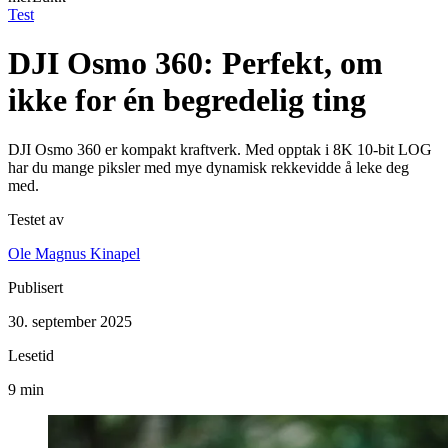
Test
DJI Osmo 360: Perfekt, om
ikke for én begredelig ting
DJI Osmo 360 er kompakt kraftverk. Med opptak i 8K 10-bit LOG
har du mange piksler med mye dynamisk rekkevidde å leke deg
med.
Testet av
Ole Magnus Kinapel
Publisert
30. september 2025
Lesetid
9 min