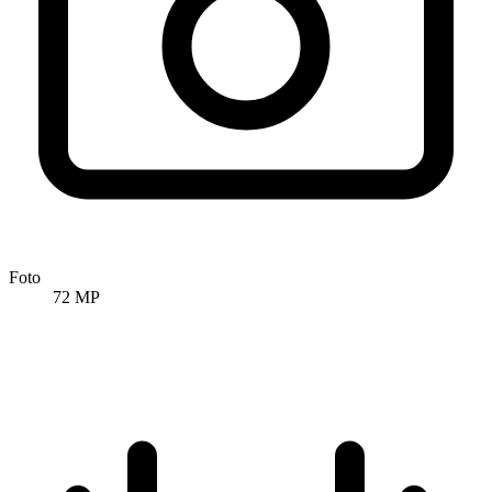
Foto
72 MP