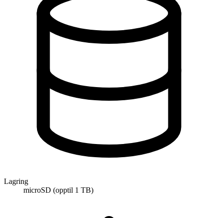
Lagring
microSD (opptil 1 TB)