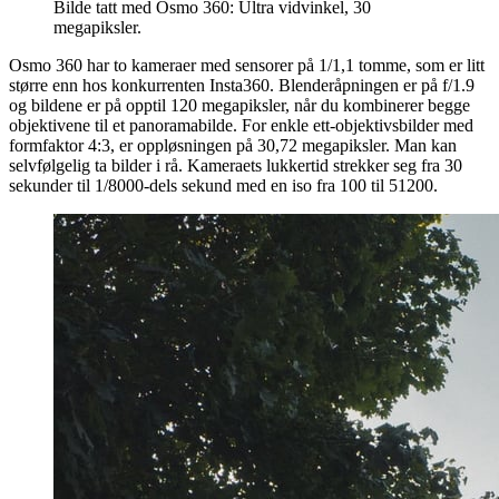
Bilde tatt med Osmo 360: Ultra vidvinkel, 30
megapiksler.
Osmo 360 har to kameraer med sensorer på 1/1,1 tomme, som er litt
større enn hos konkurrenten Insta360. Blenderåpningen er på f/1.9
og bildene er på opptil 120 megapiksler, når du kombinerer begge
objektivene til et panoramabilde. For enkle ett-objektivsbilder med
formfaktor 4:3, er oppløsningen på 30,72 megapiksler. Man kan
selvfølgelig ta bilder i rå. Kameraets lukkertid strekker seg fra 30
sekunder til 1/8000-dels sekund med en iso fra 100 til 51200.