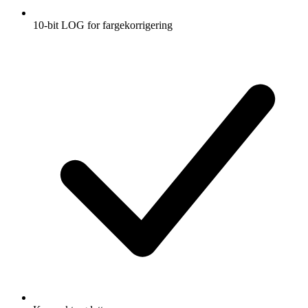
10-bit LOG for fargekorrigering