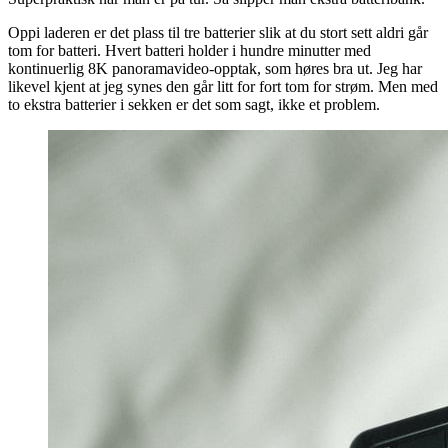
Oppi laderen er det plass til tre batterier slik at du stort sett aldri går
tom for batteri. Hvert batteri holder i hundre minutter med
kontinuerlig 8K panoramavideo-opptak, som høres bra ut. Jeg har
likevel kjent at jeg synes den går litt for fort tom for strøm. Men med
to ekstra batterier i sekken er det som sagt, ikke et problem.