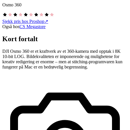
Osmo 360
Sjekk pris hos Proshop
↗
Også hos
CS Megastore
Kort fortalt
DJI Osmo 360 er et kraftverk av et 360-kamera med opptak i 8K
10-bit LOG. Bildekvaliteten er imponerende og mulighetene for
kreativ redigering er enorme – men at stitching-programvaren kun
fungerer på Mac er en bedrøvelig begrensning.