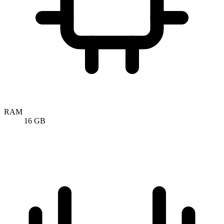
RAM
16 GB