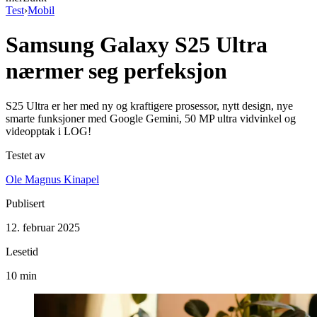
Test
›
Mobil
Samsung Galaxy S25 Ultra
nærmer seg perfeksjon
S25 Ultra er her med ny og kraftigere prosessor, nytt design, nye
smarte funksjoner med Google Gemini, 50 MP ultra vidvinkel og
videopptak i LOG!
Testet av
Ole Magnus Kinapel
Publisert
12. februar 2025
Lesetid
10 min