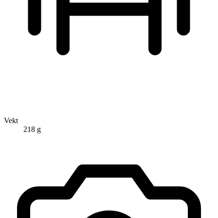
Vekt
218 g