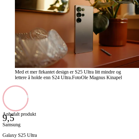
Med et mer firkantet design er S25 Ultra litt mindre og
lettere å holde enn S24 Ultra.
Foto
Ole Magnus Kinapel
Anbefalt produkt
9,5
Samsung
Galaxy S25 Ultra