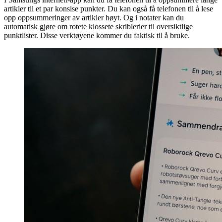
artikler til et par konsise punkter. Du kan også få telefonen til å lese
opp oppsummeringer av artikler høyt. Og i notater kan du
automatisk gjøre om rotete klossete skriblerier til oversiktlige
punktlister. Disse verktøyene kommer du faktisk til å bruke.