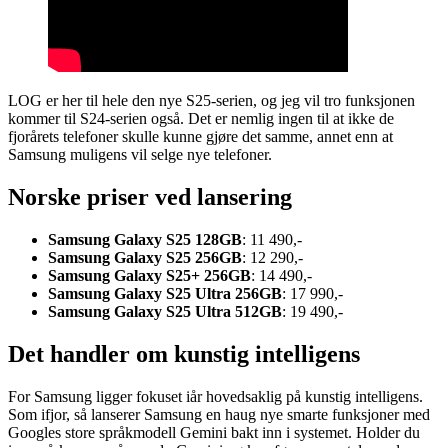
LOG er her til hele den nye S25-serien, og jeg vil tro funksjonen
kommer til S24-serien også. Det er nemlig ingen til at ikke de
fjorårets telefoner skulle kunne gjøre det samme, annet enn at
Samsung muligens vil selge nye telefoner.
Norske priser ved lansering
Samsung Galaxy S25 128GB
: 11 490,-
Samsung Galaxy S25 256GB
: 12 290,-
Samsung Galaxy S25+ 256GB
: 14 490,-
Samsung Galaxy S25 Ultra 256GB
: 17 990,-
Samsung Galaxy S25 Ultra 512GB
: 19 490,-
Det handler om kunstig intelligens
For Samsung ligger fokuset iår hovedsaklig på kunstig intelligens.
Som ifjor, så lanserer Samsung en haug nye smarte funksjoner med
Googles store språkmodell Gemini bakt inn i systemet. Holder du