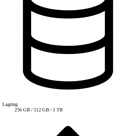
Lagring
256 GB / 512 GB / 1 TB