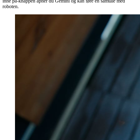
inne på-knappen åpner du Gemini og kan føre en samtale med
roboten.