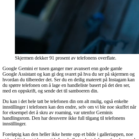
Skjermen dekker 91 prosent av telefonens overflate.
Google Gemini er tusen ganger mer avansert enn gode gamle
Google Assistant og kan gi deg svaret på hva du ser på skjermen og
hvordan du tilbereder det. Ser du en deilig materett på Instagam kan
du spørre telefonen om å lage en handleliste basert på det den ser,
med en oppskrift, og sende det til samboeren din.
Du kan i det hele tatt be telefonen din om alt mulig, også enkelte
innstillinger i telefonen kan den endre, selv om vi ble noe skuffet når
for eksempel det å skru av roaming, var utenfor Geminis
handlingsrom. Den har dessverre ikke full tilgang til telefonens
innstillinger.
Foreløpig kan den heller ikke hente opp et bilde i galleriappen, noe