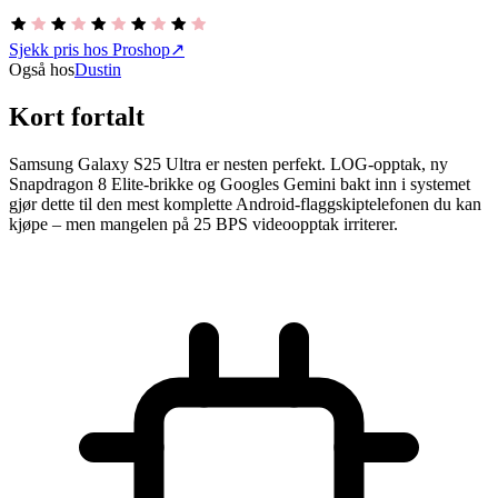
Sjekk pris hos Proshop
↗
Også hos
Dustin
Kort fortalt
Samsung Galaxy S25 Ultra er nesten perfekt. LOG-opptak, ny
Snapdragon 8 Elite-brikke og Googles Gemini bakt inn i systemet
gjør dette til den mest komplette Android-flaggskiptelefonen du kan
kjøpe – men mangelen på 25 BPS videoopptak irriterer.