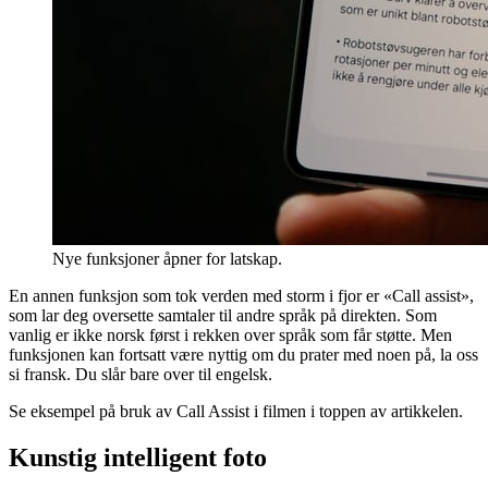
Nye funksjoner åpner for latskap.
En annen funksjon som tok verden med storm i fjor er «Call assist»,
som lar deg oversette samtaler til andre språk på direkten. Som
vanlig er ikke norsk først i rekken over språk som får støtte. Men
funksjonen kan fortsatt være nyttig om du prater med noen på, la oss
si fransk. Du slår bare over til engelsk.
Se eksempel på bruk av Call Assist i filmen i toppen av artikkelen.
Kunstig intelligent foto