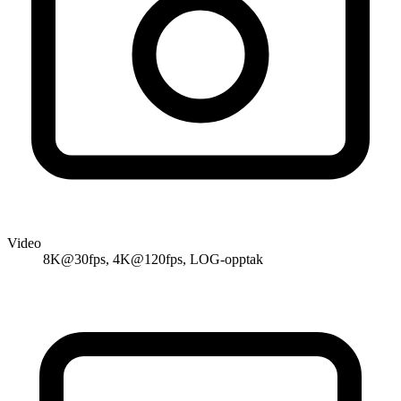
Video
8K@30fps, 4K@120fps, LOG-opptak