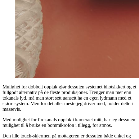
Mulighet for dobbelt opptak gjør dessuten systemet idiotsikkert og et
fullgodt alternativ på de fleste produksjoner. Trenger man mer enn
tokanals lyd, må man stort sett uansett ha en egen lydmann med et
større system. Men for det aller meste jeg driver med, holder dette i
massevis.
Med mulighet for firekanals opptak i kameraet mitt, har jeg dessuten
mulighet til å bruke en bommikrofon i tillegg, for atmos.
Den lille touch-skjermen på mottageren er dessuten både enkel og