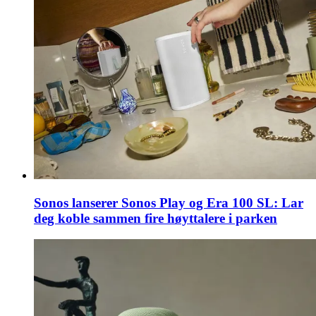
Sonos lanserer Sonos Play og Era 100 SL: Lar
deg koble sammen fire høyttalere i parken