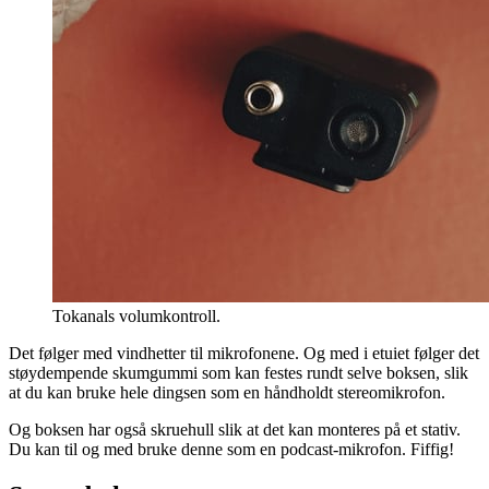
Tokanals volumkontroll.
Det følger med vindhetter til mikrofonene. Og med i etuiet følger det
støydempende skumgummi som kan festes rundt selve boksen, slik
at du kan bruke hele dingsen som en håndholdt stereomikrofon.
Og boksen har også skruehull slik at det kan monteres på et stativ.
Du kan til og med bruke denne som en podcast-mikrofon. Fiffig!