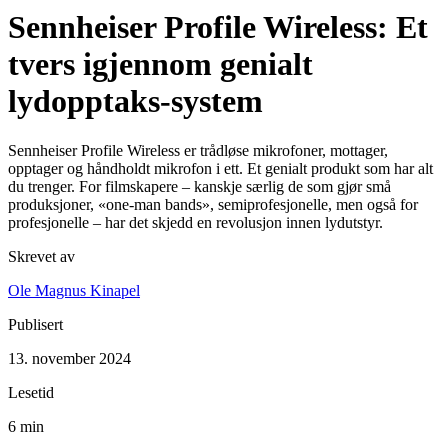
Sennheiser Profile Wireless: Et
tvers igjennom genialt
lydopptaks-system
Sennheiser Profile Wireless er trådløse mikrofoner, mottager,
opptager og håndholdt mikrofon i ett. Et genialt produkt som har alt
du trenger. For filmskapere – kanskje særlig de som gjør små
produksjoner, «one-man bands», semiprofesjonelle, men også for
profesjonelle – har det skjedd en revolusjon innen lydutstyr.
Skrevet av
Ole Magnus Kinapel
Publisert
13. november 2024
Lesetid
6 min