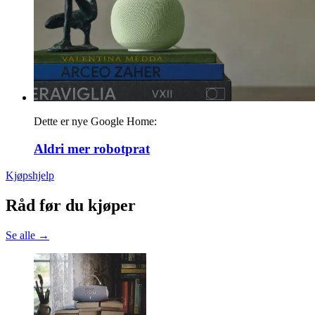
Dette er nye Google Home:
Aldri mer robotprat
Kjøpshjelp
Råd før du kjøper
Se alle →