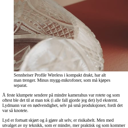
Sennheiser Profile Wireless i kompakt drakt, har alt
man trenger. Minus mygg-mikrofoner, som må kjøpes
separat.
Å feste klumpete sendere på mindre kamerahus var rotete og som
oftest ble det til at man tok (i alle fall gjorde jeg det) lyd eksternt.
Lydmann var en nødvendighet, selv på små produksjoner, fordi det
var så knotete.
Lyd er fortsatt skjørt og å gjøre alt selv, er risikabelt. Men med
utvalget av ny teknikk, som er mindre, mer praktisk og som kommer