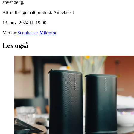
anvendelig.
Alt-i-alt et genialt produkt. Anbefales!
13. nov. 2024 kl. 19:00
Mer om
Sennheiser
·
Mikrofon
Les også