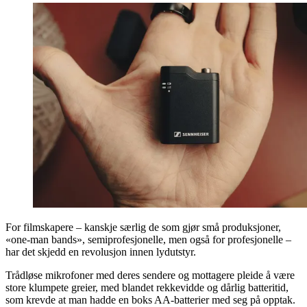
For filmskapere – kanskje særlig de som gjør små produksjoner,
«one-man bands», semiprofesjonelle, men også for profesjonelle –
har det skjedd en revolusjon innen lydutstyr.
Trådløse mikrofoner med deres sendere og mottagere pleide å være
store klumpete greier, med blandet rekkevidde og dårlig batteritid,
som krevde at man hadde en boks AA-batterier med seg på opptak.