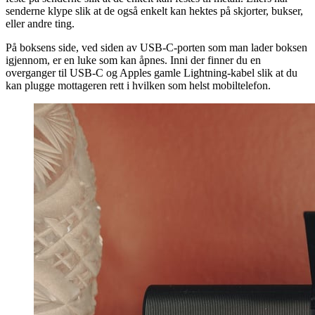
senderne klype slik at de også enkelt kan hektes på skjorter, bukser,
eller andre ting.
På boksens side, ved siden av USB-C-porten som man lader boksen
igjennom, er en luke som kan åpnes. Inni der finner du en
overganger til USB-C og Apples gamle Lightning-kabel slik at du
kan plugge mottageren rett i hvilken som helst mobiltelefon.