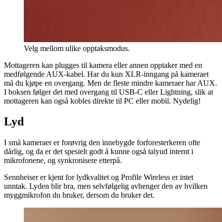
Velg mellom ulike opptaksmodus.
Mottageren kan plugges til kamera eller annen opptaker med en
medfølgende AUX-kabel. Har du kun XLR-inngang på kameraet
må du kjøpe en overgang. Men de fleste mindre kameraer har AUX.
I boksen følger det med overgang til USB-C eller Lightning, slik at
mottageren kan også kobles direkte til PC eller mobil. Nydelig!
Lyd
I små kameraer er forøvrig den innebygde forforesterkeren ofte
dårlig, og da er det spesielt godt å kunne også talyud internt i
mikrofonene, og synkronisere etterpå.
Sennheiser er kjent for lydkvalitet og Profile Wireless er intet
unntak. Lyden blir bra, men selvfølgelig avhenger den av hvilken
myggmikrofon du bruker, dersom du bruker det.