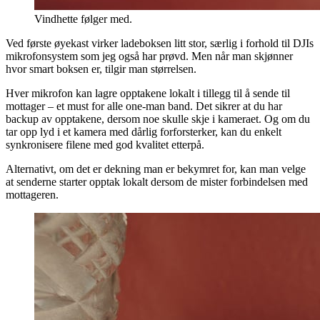
Vindhette følger med.
Ved første øyekast virker ladeboksen litt stor, særlig i forhold til DJIs
mikrofonsystem som jeg også har prøvd. Men når man skjønner
hvor smart boksen er, tilgir man størrelsen.
Hver mikrofon kan lagre opptakene lokalt i tillegg til å sende til
mottager – et must for alle one-man band. Det sikrer at du har
backup av opptakene, dersom noe skulle skje i kameraet. Og om du
tar opp lyd i et kamera med dårlig forforsterker, kan du enkelt
synkronisere filene med god kvalitet etterpå.
Alternativt, om det er dekning man er bekymret for, kan man velge
at senderne starter opptak lokalt dersom de mister forbindelsen med
mottageren.