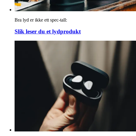
Bra lyd er ikke ett spec-tall:
Slik leser du et lydprodukt