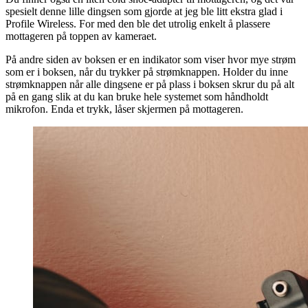
spesielt denne lille dingsen som gjorde at jeg ble litt ekstra glad i
Profile Wireless. For med den ble det utrolig enkelt å plassere
mottageren på toppen av kameraet.
På andre siden av boksen er en indikator som viser hvor mye strøm
som er i boksen, når du trykker på strømknappen. Holder du inne
strømknappen når alle dingsene er på plass i boksen skrur du på alt
på en gang slik at du kan bruke hele systemet som håndholdt
mikrofon. Enda et trykk, låser skjermen på mottageren.