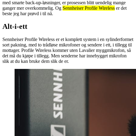
med smarte back-up-løsninger, er prosessen blitt uendelig mange
ganger mer overkommelig. Og
Sennheiser Profile Wireless
er det
beste jeg har prøvd i til nå.
Alt-i-ett
Sennheiser Profile Wireless er et komplett system i en sylinderformet
sort pakning, med to trådløse mikrofoner og sendere i ett, i tillegg til
mottager. Profile Wireless kommer uten Lavalier myggmikrofon, så
det må du kjøpe i tillegg. Men senderne har innebygget mikrofon
slik at du kan bruke dem slik de er.