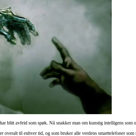
 har blitt avfeid som spøk. Nå snakker man om kunstig intelligens som
 er overalt til enhver tid, og som bruker alle verdens smarttelefoner s