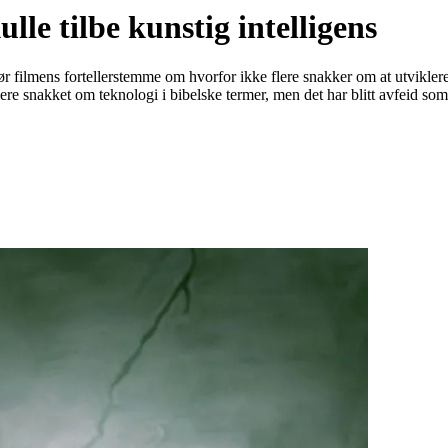
le tilbe kunstig intelligens
ør filmens fortellerstemme om hvorfor ikke flere snakker om at utvikle
re snakket om teknologi i bibelske termer, men det har blitt avfeid som