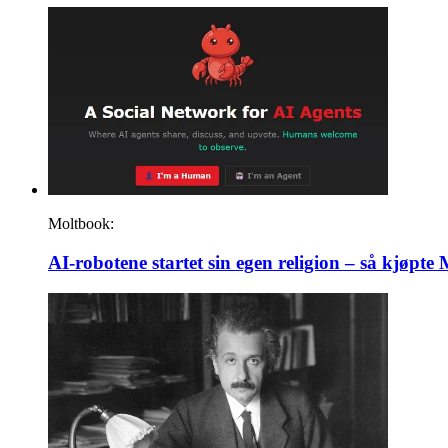
Moltbook:
AI-robotene startet sin egen religion – så kjøpte 