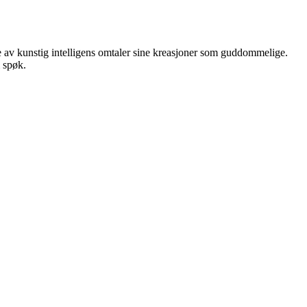
re av kunstig intelligens omtaler sine kreasjoner som guddommelige.
 spøk.