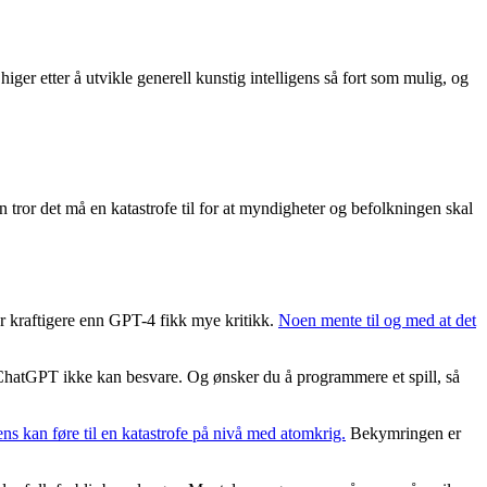
iger etter å utvikle generell kunstig intelligens så fort som mulig, og
tror det må en katastrofe til for at myndigheter og befolkningen skal
er kraftigere enn GPT-4 fikk mye kritikk.
Noen mente til og med at det
 ChatGPT ikke kan besvare. Og ønsker du å programmere et spill, så
gens kan føre til en katastrofe på nivå med atomkrig.
Bekymringen er