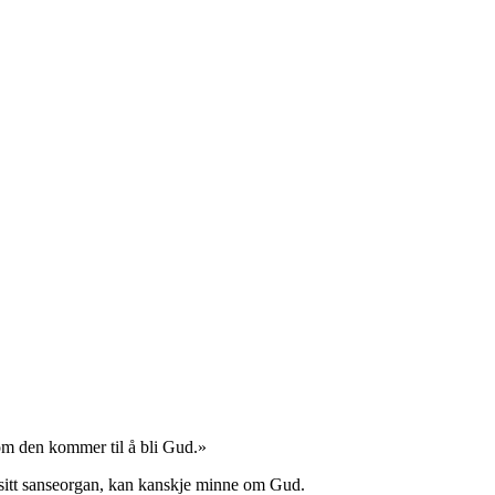
 om den kommer til å bli Gud.»
om sitt sanseorgan, kan kanskje minne om Gud.