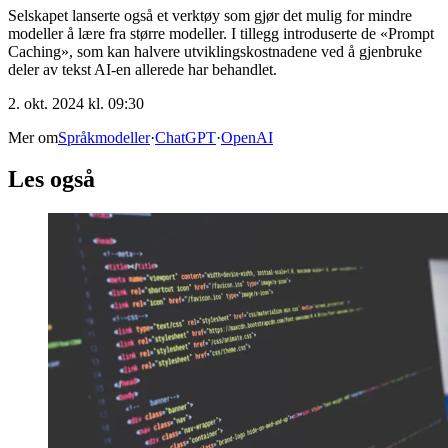
Selskapet lanserte også et verktøy som gjør det mulig for mindre
modeller å lære fra større modeller. I tillegg introduserte de «Prompt
Caching», som kan halvere utviklingskostnadene ved å gjenbruke
deler av tekst AI-en allerede har behandlet.
2. okt. 2024 kl. 09:30
Mer om
Språkmodeller
·
ChatGPT
·
OpenAI
Les også