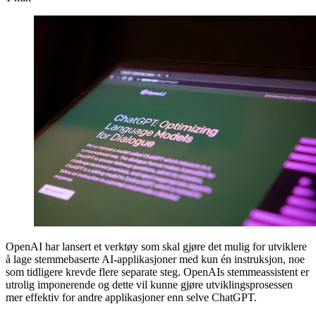
OpenAI har lansert et verktøy som skal gjøre det mulig for utviklere
å lage stemmebaserte AI-applikasjoner med kun én instruksjon, noe
som tidligere krevde flere separate steg. OpenAIs stemmeassistent er
utrolig imponerende og dette vil kunne gjøre utviklingsprosessen
mer effektiv for andre applikasjoner enn selve ChatGPT.