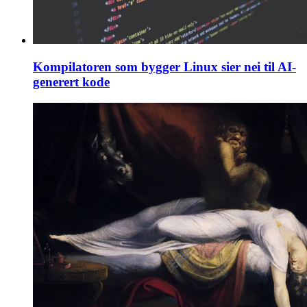
Kompilatoren som bygger Linux sier nei til AI-
generert kode