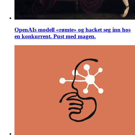
OpenAIs modell «rømte» og hacket seg inn hos
en konkurrent. Pust med magen.