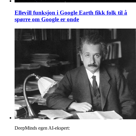
Ellevill funksjon i Google Earth fikk folk til å
spørre om Google er onde
DeepMinds egen AI-ekspert: