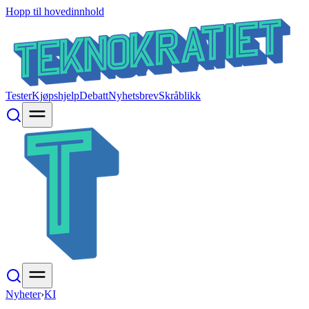
Hopp til hovedinnhold
Tester
Kjøpshjelp
Debatt
Nyhetsbrev
Skråblikk
Nyheter
›
KI