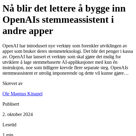
Nå blir det lettere å bygge inn
OpenAIs stemmeassistent i
andre apper
OpenAI har introdusert nye verktøy som forenkler utviklingen av
apper som bruker deres stemmeteknologi. Det blir det penger i kassa
av. OpenAI har lansert et verktøy som skal gjøre det mulig for
utviklere å lage stemmebaserte AI-applikasjoner med kun én
instruksjon, noe som tidligere krevde flere separate steg. OpenAIs
stemmeassistent er utrolig imponerende og dette vil kunne gjøre…
Skrevet av
Ole Magnus Kinapel
Publisert
2. oktober 2024
Lesetid
1 min